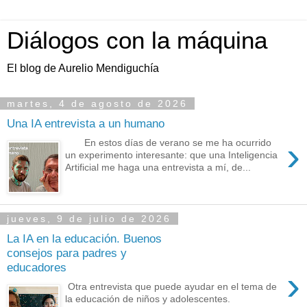
Diálogos con la máquina
El blog de Aurelio Mendiguchía
martes, 4 de agosto de 2026
Una IA entrevista a un humano
›
En estos días de verano se me ha ocurrido
un experimento interesante: que una Inteligencia
Artificial me haga una entrevista a mí, de...
jueves, 9 de julio de 2026
La IA en la educación. Buenos
consejos para padres y
educadores
›
Otra entrevista que puede ayudar en el tema de
la educación de niños y adolescentes.