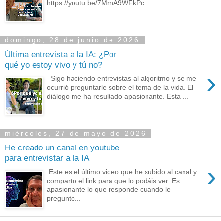
https://youtu.be/7MrnA9WFkPc
domingo, 28 de junio de 2026
Última entrevista a la IA: ¿Por
qué yo estoy vivo y tú no?
›
Sigo haciendo entrevistas al algoritmo y se me
ocurrió preguntarle sobre el tema de la vida. El
diálogo me ha resultado apasionante. Esta ...
miércoles, 27 de mayo de 2026
He creado un canal en youtube
para entrevistar a la IA
›
Este es el último video que he subido al canal y
comparto el link para que lo podáis ver. Es
apasionante lo que responde cuando le
pregunto...