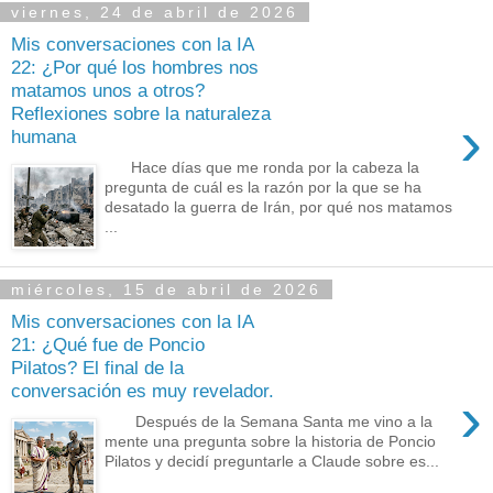
viernes, 24 de abril de 2026
Mis conversaciones con la IA
22: ¿Por qué los hombres nos
matamos unos a otros?
Reflexiones sobre la naturaleza
›
humana
Hace días que me ronda por la cabeza la
pregunta de cuál es la razón por la que se ha
desatado la guerra de Irán, por qué nos matamos
...
miércoles, 15 de abril de 2026
Mis conversaciones con la IA
21: ¿Qué fue de Poncio
Pilatos? El final de la
conversación es muy revelador.
›
Después de la Semana Santa me vino a la
mente una pregunta sobre la historia de Poncio
Pilatos y decidí preguntarle a Claude sobre es...