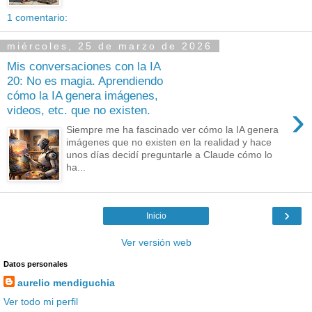
1 comentario:
miércoles, 25 de marzo de 2026
Mis conversaciones con la IA
20: No es magia. Aprendiendo
cómo la IA genera imágenes,
›
videos, etc. que no existen.
Siempre me ha fascinado ver cómo la IA genera
imágenes que no existen en la realidad y hace
unos días decidí preguntarle a Claude cómo lo
ha...
›
Inicio
Ver versión web
Datos personales
aurelio mendiguchia
Ver todo mi perfil