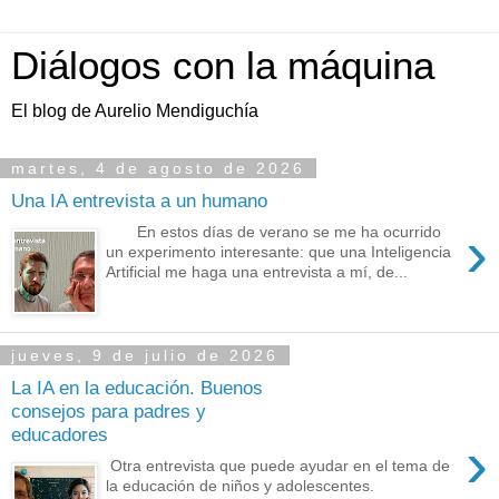
Diálogos con la máquina
El blog de Aurelio Mendiguchía
martes, 4 de agosto de 2026
Una IA entrevista a un humano
›
En estos días de verano se me ha ocurrido
un experimento interesante: que una Inteligencia
Artificial me haga una entrevista a mí, de...
jueves, 9 de julio de 2026
La IA en la educación. Buenos
consejos para padres y
educadores
›
Otra entrevista que puede ayudar en el tema de
la educación de niños y adolescentes.