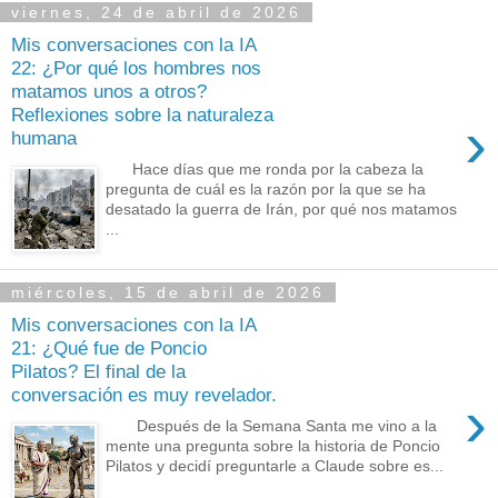
viernes, 24 de abril de 2026
Mis conversaciones con la IA
22: ¿Por qué los hombres nos
matamos unos a otros?
Reflexiones sobre la naturaleza
›
humana
Hace días que me ronda por la cabeza la
pregunta de cuál es la razón por la que se ha
desatado la guerra de Irán, por qué nos matamos
...
miércoles, 15 de abril de 2026
Mis conversaciones con la IA
21: ¿Qué fue de Poncio
Pilatos? El final de la
conversación es muy revelador.
›
Después de la Semana Santa me vino a la
mente una pregunta sobre la historia de Poncio
Pilatos y decidí preguntarle a Claude sobre es...