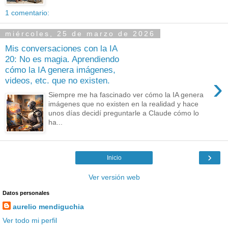
1 comentario:
miércoles, 25 de marzo de 2026
Mis conversaciones con la IA
20: No es magia. Aprendiendo
cómo la IA genera imágenes,
›
videos, etc. que no existen.
Siempre me ha fascinado ver cómo la IA genera
imágenes que no existen en la realidad y hace
unos días decidí preguntarle a Claude cómo lo
ha...
›
Inicio
Ver versión web
Datos personales
aurelio mendiguchia
Ver todo mi perfil