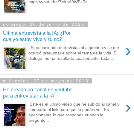
https://youtu.be/7MrnA9WFkPc
domingo, 28 de junio de 2026
Última entrevista a la IA: ¿Por
qué yo estoy vivo y tú no?
›
Sigo haciendo entrevistas al algoritmo y se me
ocurrió preguntarle sobre el tema de la vida. El
diálogo me ha resultado apasionante. Esta ...
miércoles, 27 de mayo de 2026
He creado un canal en youtube
para entrevistar a la IA
›
Este es el último video que he subido al canal y
comparto el link para que lo podáis ver. Es
apasionante lo que responde cuando le
pregunto...