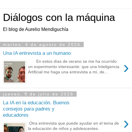
Diálogos con la máquina
El blog de Aurelio Mendiguchía
martes, 4 de agosto de 2026
Una IA entrevista a un humano
›
En estos días de verano se me ha ocurrido
un experimento interesante: que una Inteligencia
Artificial me haga una entrevista a mí, de...
jueves, 9 de julio de 2026
La IA en la educación. Buenos
consejos para padres y
educadores
›
Otra entrevista que puede ayudar en el tema de
la educación de niños y adolescentes.