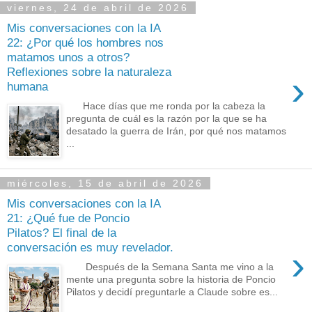
viernes, 24 de abril de 2026
Mis conversaciones con la IA
22: ¿Por qué los hombres nos
matamos unos a otros?
Reflexiones sobre la naturaleza
›
humana
Hace días que me ronda por la cabeza la
pregunta de cuál es la razón por la que se ha
desatado la guerra de Irán, por qué nos matamos
...
miércoles, 15 de abril de 2026
Mis conversaciones con la IA
21: ¿Qué fue de Poncio
Pilatos? El final de la
conversación es muy revelador.
›
Después de la Semana Santa me vino a la
mente una pregunta sobre la historia de Poncio
Pilatos y decidí preguntarle a Claude sobre es...