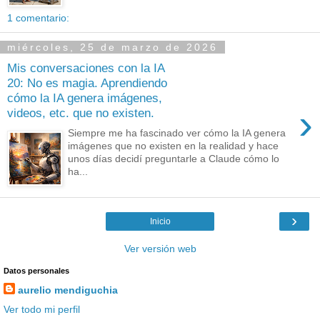
1 comentario:
miércoles, 25 de marzo de 2026
Mis conversaciones con la IA
20: No es magia. Aprendiendo
cómo la IA genera imágenes,
›
videos, etc. que no existen.
Siempre me ha fascinado ver cómo la IA genera
imágenes que no existen en la realidad y hace
unos días decidí preguntarle a Claude cómo lo
ha...
›
Inicio
Ver versión web
Datos personales
aurelio mendiguchia
Ver todo mi perfil