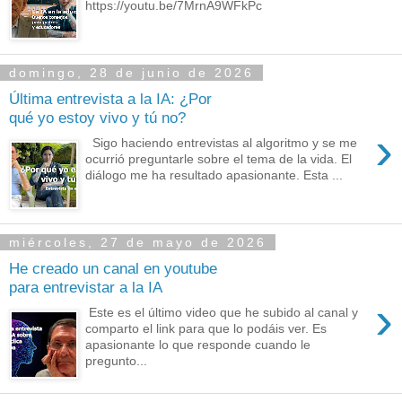
https://youtu.be/7MrnA9WFkPc
domingo, 28 de junio de 2026
Última entrevista a la IA: ¿Por
qué yo estoy vivo y tú no?
›
Sigo haciendo entrevistas al algoritmo y se me
ocurrió preguntarle sobre el tema de la vida. El
diálogo me ha resultado apasionante. Esta ...
miércoles, 27 de mayo de 2026
He creado un canal en youtube
para entrevistar a la IA
›
Este es el último video que he subido al canal y
comparto el link para que lo podáis ver. Es
apasionante lo que responde cuando le
pregunto...