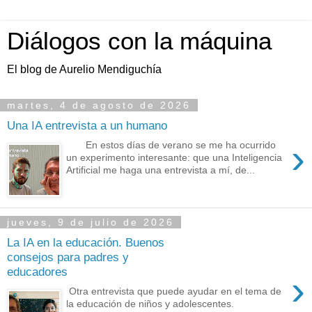
Diálogos con la máquina
El blog de Aurelio Mendiguchía
martes, 4 de agosto de 2026
Una IA entrevista a un humano
›
En estos días de verano se me ha ocurrido
un experimento interesante: que una Inteligencia
Artificial me haga una entrevista a mí, de...
jueves, 9 de julio de 2026
La IA en la educación. Buenos
consejos para padres y
educadores
›
Otra entrevista que puede ayudar en el tema de
la educación de niños y adolescentes.