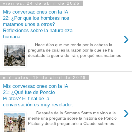
viernes, 24 de abril de 2026
Mis conversaciones con la IA
22: ¿Por qué los hombres nos
matamos unos a otros?
Reflexiones sobre la naturaleza
›
humana
Hace días que me ronda por la cabeza la
pregunta de cuál es la razón por la que se ha
desatado la guerra de Irán, por qué nos matamos
...
miércoles, 15 de abril de 2026
Mis conversaciones con la IA
21: ¿Qué fue de Poncio
Pilatos? El final de la
conversación es muy revelador.
›
Después de la Semana Santa me vino a la
mente una pregunta sobre la historia de Poncio
Pilatos y decidí preguntarle a Claude sobre es...