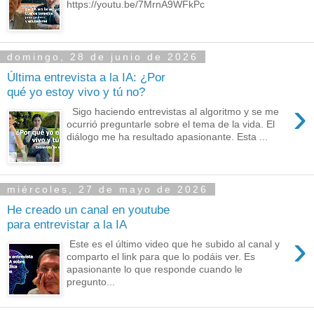
https://youtu.be/7MrnA9WFkPc
domingo, 28 de junio de 2026
Última entrevista a la IA: ¿Por
qué yo estoy vivo y tú no?
›
Sigo haciendo entrevistas al algoritmo y se me
ocurrió preguntarle sobre el tema de la vida. El
diálogo me ha resultado apasionante. Esta ...
miércoles, 27 de mayo de 2026
He creado un canal en youtube
para entrevistar a la IA
›
Este es el último video que he subido al canal y
comparto el link para que lo podáis ver. Es
apasionante lo que responde cuando le
pregunto...