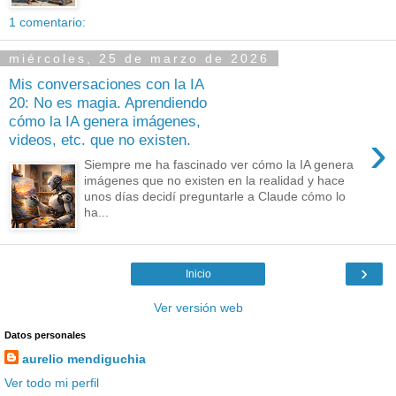
1 comentario:
miércoles, 25 de marzo de 2026
Mis conversaciones con la IA
20: No es magia. Aprendiendo
cómo la IA genera imágenes,
›
videos, etc. que no existen.
Siempre me ha fascinado ver cómo la IA genera
imágenes que no existen en la realidad y hace
unos días decidí preguntarle a Claude cómo lo
ha...
›
Inicio
Ver versión web
Datos personales
aurelio mendiguchia
Ver todo mi perfil