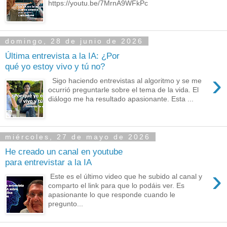
https://youtu.be/7MrnA9WFkPc
domingo, 28 de junio de 2026
Última entrevista a la IA: ¿Por
qué yo estoy vivo y tú no?
›
Sigo haciendo entrevistas al algoritmo y se me
ocurrió preguntarle sobre el tema de la vida. El
diálogo me ha resultado apasionante. Esta ...
miércoles, 27 de mayo de 2026
He creado un canal en youtube
para entrevistar a la IA
›
Este es el último video que he subido al canal y
comparto el link para que lo podáis ver. Es
apasionante lo que responde cuando le
pregunto...