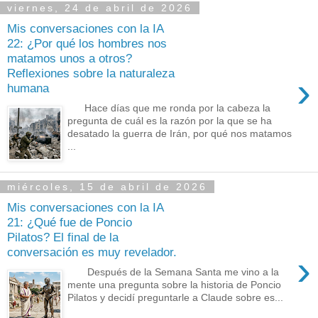
viernes, 24 de abril de 2026
Mis conversaciones con la IA
22: ¿Por qué los hombres nos
matamos unos a otros?
Reflexiones sobre la naturaleza
›
humana
Hace días que me ronda por la cabeza la
pregunta de cuál es la razón por la que se ha
desatado la guerra de Irán, por qué nos matamos
...
miércoles, 15 de abril de 2026
Mis conversaciones con la IA
21: ¿Qué fue de Poncio
Pilatos? El final de la
conversación es muy revelador.
›
Después de la Semana Santa me vino a la
mente una pregunta sobre la historia de Poncio
Pilatos y decidí preguntarle a Claude sobre es...