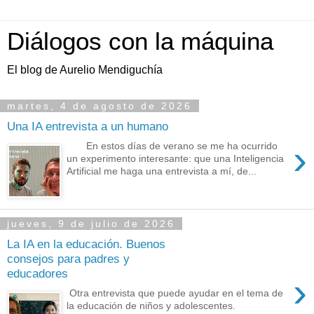
Diálogos con la máquina
El blog de Aurelio Mendiguchía
martes, 4 de agosto de 2026
Una IA entrevista a un humano
›
En estos días de verano se me ha ocurrido
un experimento interesante: que una Inteligencia
Artificial me haga una entrevista a mí, de...
jueves, 9 de julio de 2026
La IA en la educación. Buenos
consejos para padres y
educadores
›
Otra entrevista que puede ayudar en el tema de
la educación de niños y adolescentes.