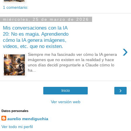
1 comentario:
miércoles, 25 de marzo de 2026
Mis conversaciones con la IA
20: No es magia. Aprendiendo
cómo la IA genera imágenes,
›
videos, etc. que no existen.
Siempre me ha fascinado ver cómo la IA genera
imágenes que no existen en la realidad y hace
unos días decidí preguntarle a Claude cómo lo
ha...
›
Inicio
Ver versión web
Datos personales
aurelio mendiguchia
Ver todo mi perfil