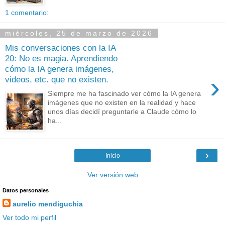
1 comentario:
miércoles, 25 de marzo de 2026
Mis conversaciones con la IA
20: No es magia. Aprendiendo
cómo la IA genera imágenes,
›
videos, etc. que no existen.
Siempre me ha fascinado ver cómo la IA genera
imágenes que no existen en la realidad y hace
unos días decidí preguntarle a Claude cómo lo
ha...
›
Inicio
Ver versión web
Datos personales
aurelio mendiguchia
Ver todo mi perfil