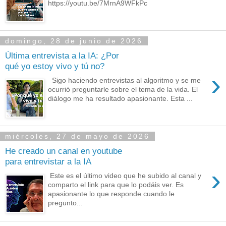
https://youtu.be/7MrnA9WFkPc
domingo, 28 de junio de 2026
Última entrevista a la IA: ¿Por
qué yo estoy vivo y tú no?
›
Sigo haciendo entrevistas al algoritmo y se me
ocurrió preguntarle sobre el tema de la vida. El
diálogo me ha resultado apasionante. Esta ...
miércoles, 27 de mayo de 2026
He creado un canal en youtube
para entrevistar a la IA
›
Este es el último video que he subido al canal y
comparto el link para que lo podáis ver. Es
apasionante lo que responde cuando le
pregunto...