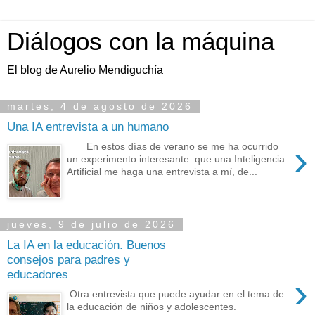
Diálogos con la máquina
El blog de Aurelio Mendiguchía
martes, 4 de agosto de 2026
Una IA entrevista a un humano
›
En estos días de verano se me ha ocurrido
un experimento interesante: que una Inteligencia
Artificial me haga una entrevista a mí, de...
jueves, 9 de julio de 2026
La IA en la educación. Buenos
consejos para padres y
educadores
›
Otra entrevista que puede ayudar en el tema de
la educación de niños y adolescentes.