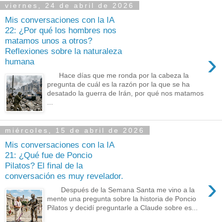
viernes, 24 de abril de 2026
Mis conversaciones con la IA
22: ¿Por qué los hombres nos
matamos unos a otros?
Reflexiones sobre la naturaleza
›
humana
Hace días que me ronda por la cabeza la
pregunta de cuál es la razón por la que se ha
desatado la guerra de Irán, por qué nos matamos
...
miércoles, 15 de abril de 2026
Mis conversaciones con la IA
21: ¿Qué fue de Poncio
Pilatos? El final de la
conversación es muy revelador.
›
Después de la Semana Santa me vino a la
mente una pregunta sobre la historia de Poncio
Pilatos y decidí preguntarle a Claude sobre es...