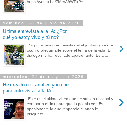
https://youtu.be/7MrnA9WFkPc
domingo, 28 de junio de 2026
Última entrevista a la IA: ¿Por
qué yo estoy vivo y tú no?
›
Sigo haciendo entrevistas al algoritmo y se me
ocurrió preguntarle sobre el tema de la vida. El
diálogo me ha resultado apasionante. Esta ...
miércoles, 27 de mayo de 2026
He creado un canal en youtube
para entrevistar a la IA
›
Este es el último video que he subido al canal y
comparto el link para que lo podáis ver. Es
apasionante lo que responde cuando le
pregunto...