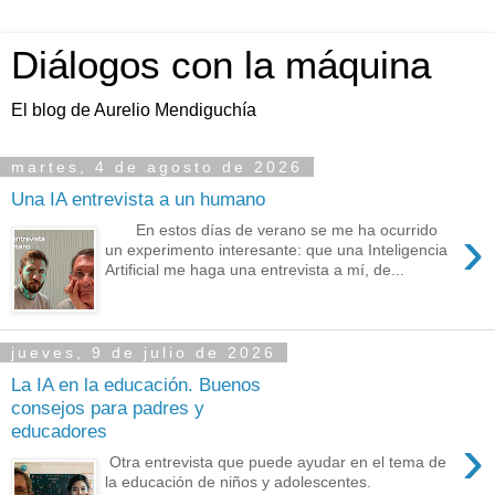
Diálogos con la máquina
El blog de Aurelio Mendiguchía
martes, 4 de agosto de 2026
Una IA entrevista a un humano
›
En estos días de verano se me ha ocurrido
un experimento interesante: que una Inteligencia
Artificial me haga una entrevista a mí, de...
jueves, 9 de julio de 2026
La IA en la educación. Buenos
consejos para padres y
educadores
›
Otra entrevista que puede ayudar en el tema de
la educación de niños y adolescentes.