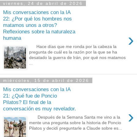
viernes, 24 de abril de 2026
Mis conversaciones con la IA
22: ¿Por qué los hombres nos
matamos unos a otros?
Reflexiones sobre la naturaleza
›
humana
Hace días que me ronda por la cabeza la
pregunta de cuál es la razón por la que se ha
desatado la guerra de Irán, por qué nos matamos
...
miércoles, 15 de abril de 2026
Mis conversaciones con la IA
21: ¿Qué fue de Poncio
Pilatos? El final de la
conversación es muy revelador.
›
Después de la Semana Santa me vino a la
mente una pregunta sobre la historia de Poncio
Pilatos y decidí preguntarle a Claude sobre es...