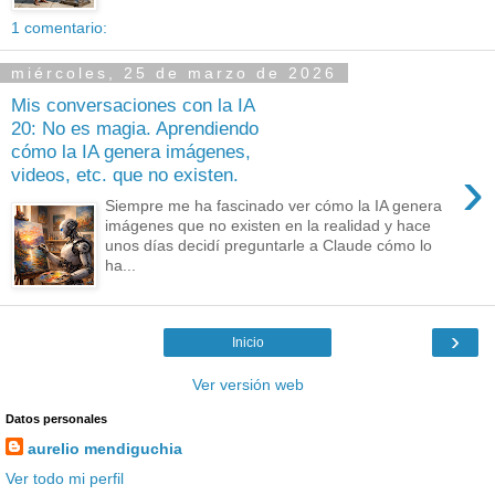
1 comentario:
miércoles, 25 de marzo de 2026
Mis conversaciones con la IA
20: No es magia. Aprendiendo
cómo la IA genera imágenes,
›
videos, etc. que no existen.
Siempre me ha fascinado ver cómo la IA genera
imágenes que no existen en la realidad y hace
unos días decidí preguntarle a Claude cómo lo
ha...
›
Inicio
Ver versión web
Datos personales
aurelio mendiguchia
Ver todo mi perfil