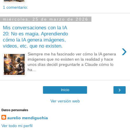
1 comentario:
miércoles, 25 de marzo de 2026
Mis conversaciones con la IA
20: No es magia. Aprendiendo
cómo la IA genera imágenes,
›
videos, etc. que no existen.
Siempre me ha fascinado ver cómo la IA genera
imágenes que no existen en la realidad y hace
unos días decidí preguntarle a Claude cómo lo
ha...
›
Inicio
Ver versión web
Datos personales
aurelio mendiguchia
Ver todo mi perfil