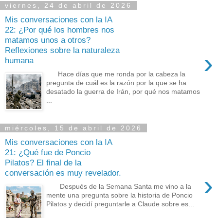
viernes, 24 de abril de 2026
Mis conversaciones con la IA
22: ¿Por qué los hombres nos
matamos unos a otros?
Reflexiones sobre la naturaleza
›
humana
Hace días que me ronda por la cabeza la
pregunta de cuál es la razón por la que se ha
desatado la guerra de Irán, por qué nos matamos
...
miércoles, 15 de abril de 2026
Mis conversaciones con la IA
21: ¿Qué fue de Poncio
Pilatos? El final de la
conversación es muy revelador.
›
Después de la Semana Santa me vino a la
mente una pregunta sobre la historia de Poncio
Pilatos y decidí preguntarle a Claude sobre es...