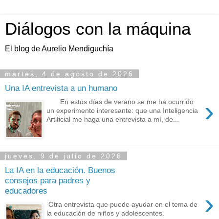
Diálogos con la máquina
El blog de Aurelio Mendiguchía
martes, 4 de agosto de 2026
Una IA entrevista a un humano
›
En estos días de verano se me ha ocurrido
un experimento interesante: que una Inteligencia
Artificial me haga una entrevista a mí, de...
jueves, 9 de julio de 2026
La IA en la educación. Buenos
consejos para padres y
educadores
›
Otra entrevista que puede ayudar en el tema de
la educación de niños y adolescentes.