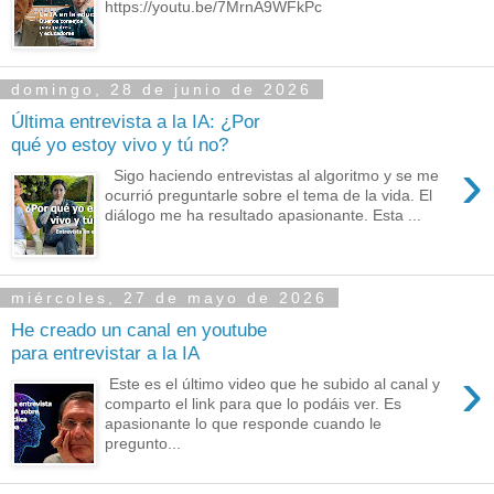
https://youtu.be/7MrnA9WFkPc
domingo, 28 de junio de 2026
Última entrevista a la IA: ¿Por
qué yo estoy vivo y tú no?
›
Sigo haciendo entrevistas al algoritmo y se me
ocurrió preguntarle sobre el tema de la vida. El
diálogo me ha resultado apasionante. Esta ...
miércoles, 27 de mayo de 2026
He creado un canal en youtube
para entrevistar a la IA
›
Este es el último video que he subido al canal y
comparto el link para que lo podáis ver. Es
apasionante lo que responde cuando le
pregunto...