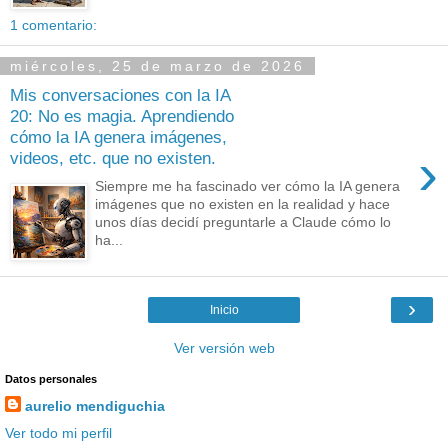
1 comentario:
miércoles, 25 de marzo de 2026
Mis conversaciones con la IA
20: No es magia. Aprendiendo
cómo la IA genera imágenes,
›
videos, etc. que no existen.
Siempre me ha fascinado ver cómo la IA genera
imágenes que no existen en la realidad y hace
unos días decidí preguntarle a Claude cómo lo
ha...
›
Inicio
Ver versión web
Datos personales
aurelio mendiguchia
Ver todo mi perfil