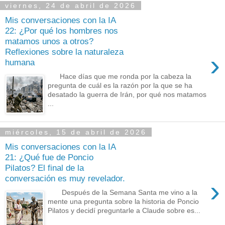
viernes, 24 de abril de 2026
Mis conversaciones con la IA
22: ¿Por qué los hombres nos
matamos unos a otros?
Reflexiones sobre la naturaleza
›
humana
Hace días que me ronda por la cabeza la
pregunta de cuál es la razón por la que se ha
desatado la guerra de Irán, por qué nos matamos
...
miércoles, 15 de abril de 2026
Mis conversaciones con la IA
21: ¿Qué fue de Poncio
Pilatos? El final de la
conversación es muy revelador.
›
Después de la Semana Santa me vino a la
mente una pregunta sobre la historia de Poncio
Pilatos y decidí preguntarle a Claude sobre es...