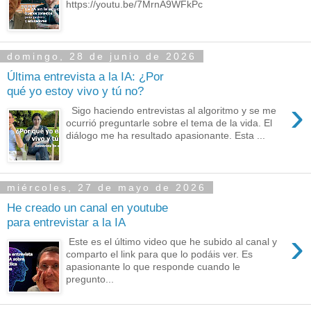
https://youtu.be/7MrnA9WFkPc
domingo, 28 de junio de 2026
Última entrevista a la IA: ¿Por
qué yo estoy vivo y tú no?
›
Sigo haciendo entrevistas al algoritmo y se me
ocurrió preguntarle sobre el tema de la vida. El
diálogo me ha resultado apasionante. Esta ...
miércoles, 27 de mayo de 2026
He creado un canal en youtube
para entrevistar a la IA
›
Este es el último video que he subido al canal y
comparto el link para que lo podáis ver. Es
apasionante lo que responde cuando le
pregunto...