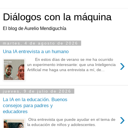
Diálogos con la máquina
El blog de Aurelio Mendiguchía
martes, 4 de agosto de 2026
Una IA entrevista a un humano
›
En estos días de verano se me ha ocurrido
un experimento interesante: que una Inteligencia
Artificial me haga una entrevista a mí, de...
jueves, 9 de julio de 2026
La IA en la educación. Buenos
consejos para padres y
educadores
›
Otra entrevista que puede ayudar en el tema de
la educación de niños y adolescentes.