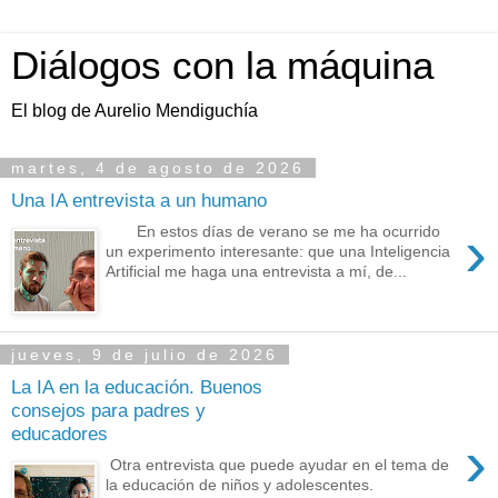
Diálogos con la máquina
El blog de Aurelio Mendiguchía
martes, 4 de agosto de 2026
Una IA entrevista a un humano
›
En estos días de verano se me ha ocurrido
un experimento interesante: que una Inteligencia
Artificial me haga una entrevista a mí, de...
jueves, 9 de julio de 2026
La IA en la educación. Buenos
consejos para padres y
educadores
›
Otra entrevista que puede ayudar en el tema de
la educación de niños y adolescentes.