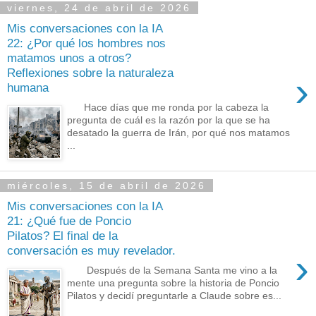
viernes, 24 de abril de 2026
Mis conversaciones con la IA
22: ¿Por qué los hombres nos
matamos unos a otros?
Reflexiones sobre la naturaleza
›
humana
Hace días que me ronda por la cabeza la
pregunta de cuál es la razón por la que se ha
desatado la guerra de Irán, por qué nos matamos
...
miércoles, 15 de abril de 2026
Mis conversaciones con la IA
21: ¿Qué fue de Poncio
Pilatos? El final de la
conversación es muy revelador.
›
Después de la Semana Santa me vino a la
mente una pregunta sobre la historia de Poncio
Pilatos y decidí preguntarle a Claude sobre es...