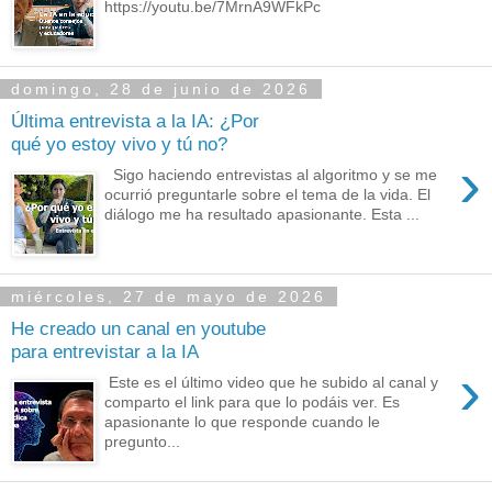
https://youtu.be/7MrnA9WFkPc
domingo, 28 de junio de 2026
Última entrevista a la IA: ¿Por
qué yo estoy vivo y tú no?
›
Sigo haciendo entrevistas al algoritmo y se me
ocurrió preguntarle sobre el tema de la vida. El
diálogo me ha resultado apasionante. Esta ...
miércoles, 27 de mayo de 2026
He creado un canal en youtube
para entrevistar a la IA
›
Este es el último video que he subido al canal y
comparto el link para que lo podáis ver. Es
apasionante lo que responde cuando le
pregunto...