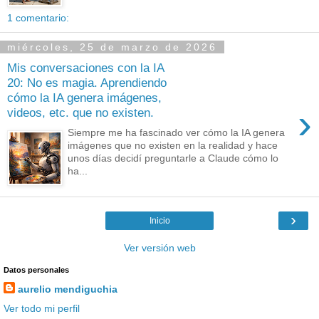
1 comentario:
miércoles, 25 de marzo de 2026
Mis conversaciones con la IA
20: No es magia. Aprendiendo
cómo la IA genera imágenes,
›
videos, etc. que no existen.
Siempre me ha fascinado ver cómo la IA genera
imágenes que no existen en la realidad y hace
unos días decidí preguntarle a Claude cómo lo
ha...
›
Inicio
Ver versión web
Datos personales
aurelio mendiguchia
Ver todo mi perfil