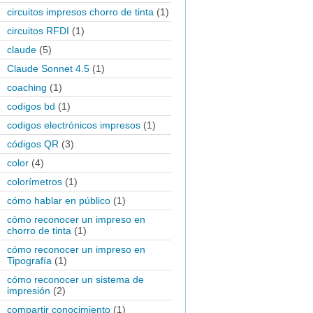
circuitos impresos chorro de tinta
(1)
circuitos RFDI
(1)
claude
(5)
Claude Sonnet 4.5
(1)
coaching
(1)
codigos bd
(1)
codigos electrónicos impresos
(1)
códigos QR
(3)
color
(4)
colorímetros
(1)
cómo hablar en público
(1)
cómo reconocer un impreso en
chorro de tinta
(1)
cómo reconocer un impreso en
Tipografía
(1)
cómo reconocer un sistema de
impresión
(2)
compartir conocimiento
(1)