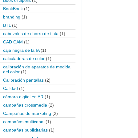
Book of Spells
(1)
BookBook
(1)
branding
(1)
BTL
(1)
cabezales de chorro de tinta
(1)
CAD CAM
(1)
caja negra de la IA
(1)
calculadoras de color
(1)
calibración de aparatos de medida
del color
(1)
Calibración pantallas
(2)
Calidad
(1)
cámara digital en AR
(1)
campañas crossmedia
(2)
Campañas de marketing
(2)
campañas multicanal
(1)
campañas publicitarias
(1)