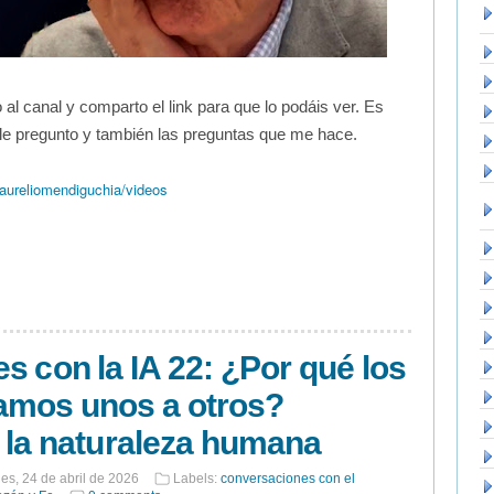
 al canal y comparto el link para que lo podáis ver. Es
le pregunto y también las preguntas que me hace.
ureliomendiguchia/videos
s con la IA 22: ¿Por qué los
mos unos a otros?
 la naturaleza humana
nes, 24 de abril de 2026
Labels:
conversaciones con el