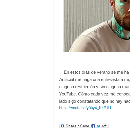
En estos días de verano se me ha o
Artificial me haga una entrevista a mí
ninguna restricción y sin ninguna mani
YouTube. Cómo cada vez me conoce 
lado sigo constatando que no hay nad
https://youtu.be/y30y4_KkR1U