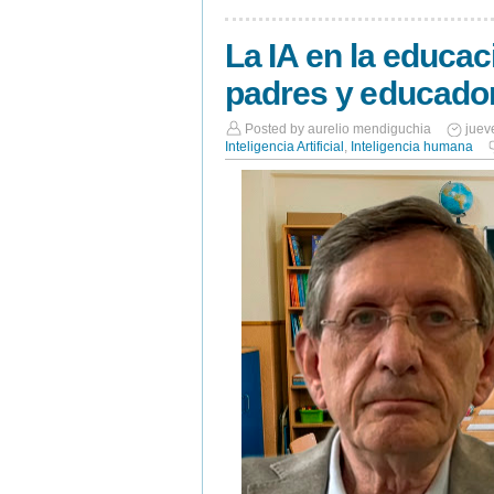
La IA en la educa
padres y educado
Posted by
aurelio mendiguchia
juev
Inteligencia Artificial
,
Inteligencia humana