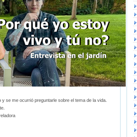
o y se me ocurrió preguntarle sobre el tema de la vida.
te.
veladora