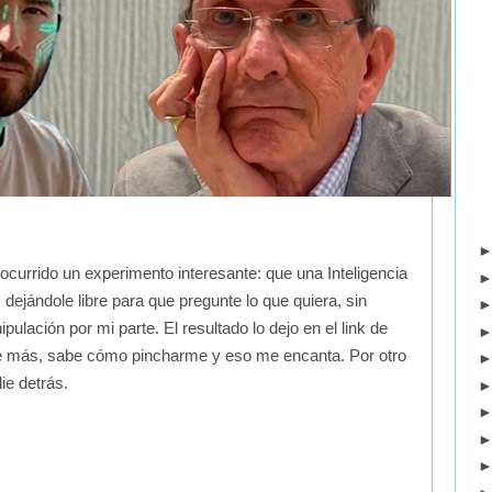
currido un experimento interesante: que una Inteligencia
, dejándole libre para que pregunte lo que quiera, sin
pulación por mi parte. El resultado lo dejo en el link de
más, sabe cómo pincharme y eso me encanta. Por otro
ie detrás.