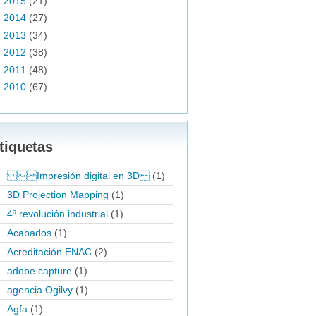
►
2015
(21)
►
2014
(27)
►
2013
(34)
►
2012
(38)
►
2011
(48)
►
2010
(67)
tiquetas
Impresión digital en 3D
(1)
3D Projection Mapping
(1)
4ª revolución industrial
(1)
Acabados
(1)
Acreditación ENAC
(2)
adobe capture
(1)
agencia Ogilvy
(1)
Agfa
(1)