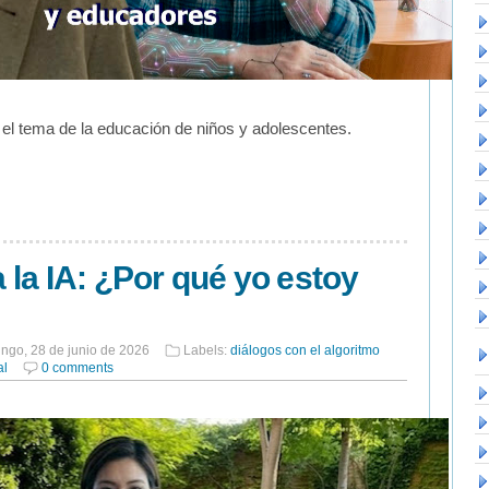
el tema de la educación de niños y adolescentes.
a la IA: ¿Por qué yo estoy
ngo, 28 de junio de 2026
Labels:
diálogos con el algoritmo
al
0 comments