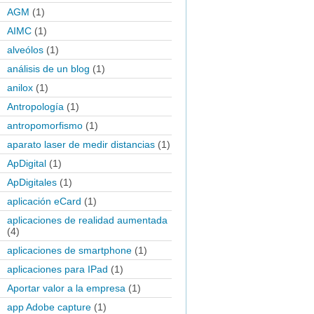
AGM
(1)
AIMC
(1)
alveólos
(1)
análisis de un blog
(1)
anilox
(1)
Antropología
(1)
antropomorfismo
(1)
aparato laser de medir distancias
(1)
ApDigital
(1)
ApDigitales
(1)
aplicación eCard
(1)
aplicaciones de realidad aumentada
(4)
aplicaciones de smartphone
(1)
aplicaciones para IPad
(1)
Aportar valor a la empresa
(1)
app Adobe capture
(1)