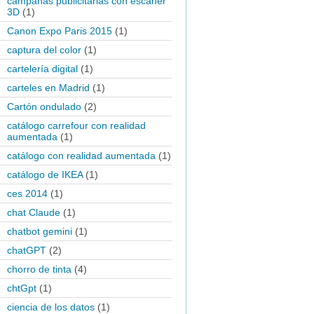
campañas publicitarias con escaner
3D
(1)
Canon Expo Paris 2015
(1)
captura del color
(1)
cartelería digital
(1)
carteles en Madrid
(1)
Cartón ondulado
(2)
catálogo carrefour con realidad
aumentada
(1)
catálogo con realidad aumentada
(1)
catálogo de IKEA
(1)
ces 2014
(1)
chat Claude
(1)
chatbot gemini
(1)
chatGPT
(2)
chorro de tinta
(4)
chtGpt
(1)
ciencia de los datos
(1)