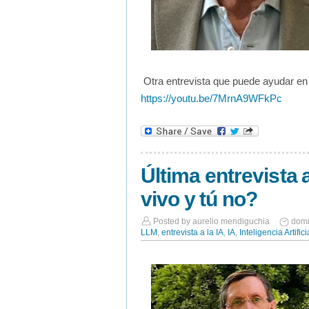
Otra entrevista que puede ayudar en 
https://youtu.be/7MrnA9WFkPc
Última entrevista 
vivo y tú no?
Posted by
aurelio mendiguchia
domi
LLM
,
entrevista a la IA
,
IA
,
Inteligencia Artifici