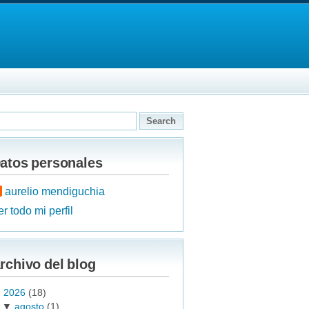
atos personales
aurelio mendiguchia
r todo mi perfil
rchivo del blog
▼
2026
(18)
▼
agosto
(1)