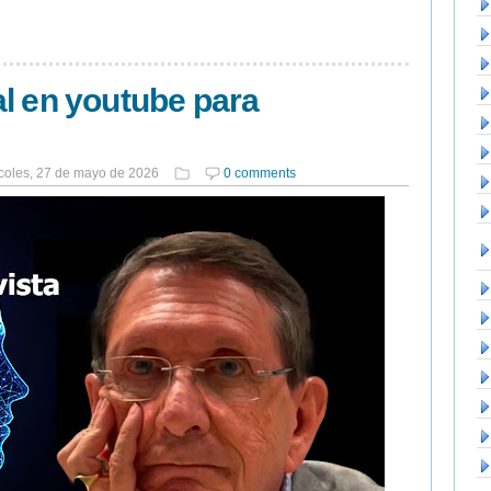
l en youtube para
coles, 27 de mayo de 2026
0 comments