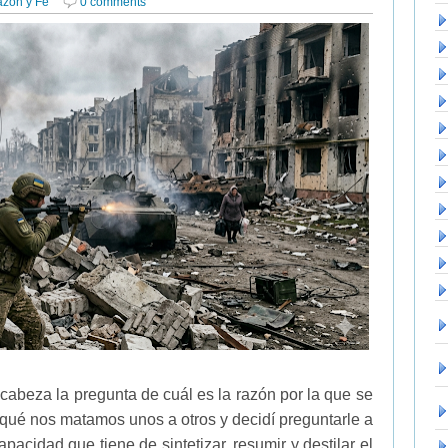
azón y Fe
0 comments
cabeza la pregunta de cuál es la razón por la que se
 qué nos matamos unos a otros y decidí preguntarle a
acidad que tiene de sintetizar, resumir y destilar el