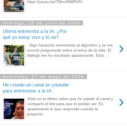
https://youtu.be/7MrnA9WFkPc
domingo, 28 de junio de 2026
Última entrevista a la IA: ¿Por
qué yo estoy vivo y tú no?
›
Sigo haciendo entrevistas al algoritmo y se me
ocurrió preguntarle sobre el tema de la vida. El
diálogo me ha resultado apasionante. Esta ...
miércoles, 27 de mayo de 2026
He creado un canal en youtube
para entrevistar a la IA
›
Este es el último video que he subido al canal y
comparto el link para que lo podáis ver. Es
apasionante lo que responde cuando le
pregunto...