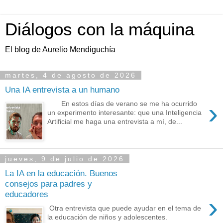
Diálogos con la máquina
El blog de Aurelio Mendiguchía
martes, 4 de agosto de 2026
Una IA entrevista a un humano
›
En estos días de verano se me ha ocurrido
un experimento interesante: que una Inteligencia
Artificial me haga una entrevista a mí, de...
jueves, 9 de julio de 2026
La IA en la educación. Buenos
consejos para padres y
educadores
›
Otra entrevista que puede ayudar en el tema de
la educación de niños y adolescentes.