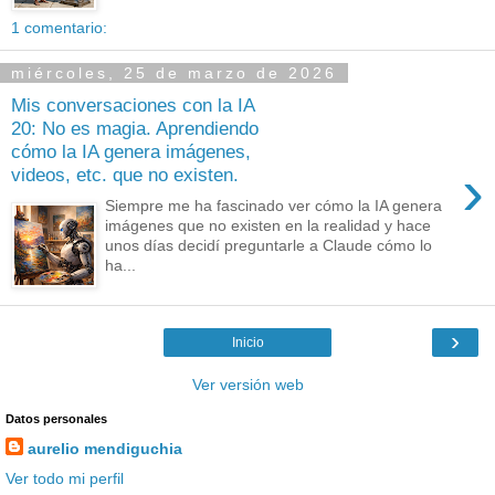
1 comentario:
miércoles, 25 de marzo de 2026
Mis conversaciones con la IA
20: No es magia. Aprendiendo
cómo la IA genera imágenes,
›
videos, etc. que no existen.
Siempre me ha fascinado ver cómo la IA genera
imágenes que no existen en la realidad y hace
unos días decidí preguntarle a Claude cómo lo
ha...
›
Inicio
Ver versión web
Datos personales
aurelio mendiguchia
Ver todo mi perfil