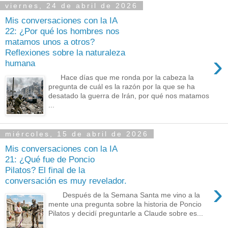
viernes, 24 de abril de 2026
Mis conversaciones con la IA
22: ¿Por qué los hombres nos
matamos unos a otros?
Reflexiones sobre la naturaleza
›
humana
Hace días que me ronda por la cabeza la
pregunta de cuál es la razón por la que se ha
desatado la guerra de Irán, por qué nos matamos
...
miércoles, 15 de abril de 2026
Mis conversaciones con la IA
21: ¿Qué fue de Poncio
Pilatos? El final de la
conversación es muy revelador.
›
Después de la Semana Santa me vino a la
mente una pregunta sobre la historia de Poncio
Pilatos y decidí preguntarle a Claude sobre es...