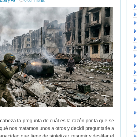
azón y Fe
0 comments
cabeza la pregunta de cuál es la razón por la que se
 qué nos matamos unos a otros y decidí preguntarle a
acidad que tiene de sintetizar, resumir y destilar el