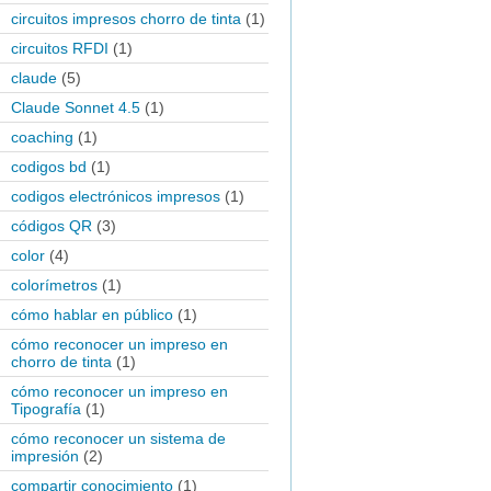
circuitos impresos chorro de tinta
(1)
circuitos RFDI
(1)
claude
(5)
Claude Sonnet 4.5
(1)
coaching
(1)
codigos bd
(1)
codigos electrónicos impresos
(1)
códigos QR
(3)
color
(4)
colorímetros
(1)
cómo hablar en público
(1)
cómo reconocer un impreso en
chorro de tinta
(1)
cómo reconocer un impreso en
Tipografía
(1)
cómo reconocer un sistema de
impresión
(2)
compartir conocimiento
(1)