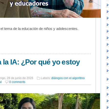
el tema de la educación de niños y adolescentes.
a la IA: ¿Por qué yo estoy
ngo, 28 de junio de 2026
Labels:
diálogos con el algoritmo
al
0 comments