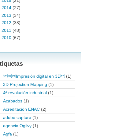
►
2015
(21)
►
2014
(27)
►
2013
(34)
►
2012
(38)
►
2011
(48)
►
2010
(67)
tiquetas
Impresión digital en 3D
(1)
3D Projection Mapping
(1)
4ª revolución industrial
(1)
Acabados
(1)
Acreditación ENAC
(2)
adobe capture
(1)
agencia Ogilvy
(1)
Agfa
(1)