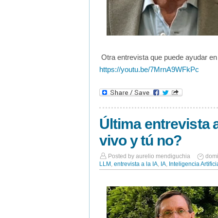
Otra entrevista que puede ayudar en 
https://youtu.be/7MrnA9WFkPc
Última entrevista 
vivo y tú no?
Posted by
aurelio mendiguchia
domi
LLM
,
entrevista a la IA
,
IA
,
Inteligencia Artifici