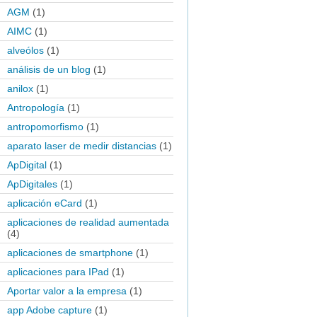
AGM
(1)
AIMC
(1)
alveólos
(1)
análisis de un blog
(1)
anilox
(1)
Antropología
(1)
antropomorfismo
(1)
aparato laser de medir distancias
(1)
ApDigital
(1)
ApDigitales
(1)
aplicación eCard
(1)
aplicaciones de realidad aumentada
(4)
aplicaciones de smartphone
(1)
aplicaciones para IPad
(1)
Aportar valor a la empresa
(1)
app Adobe capture
(1)