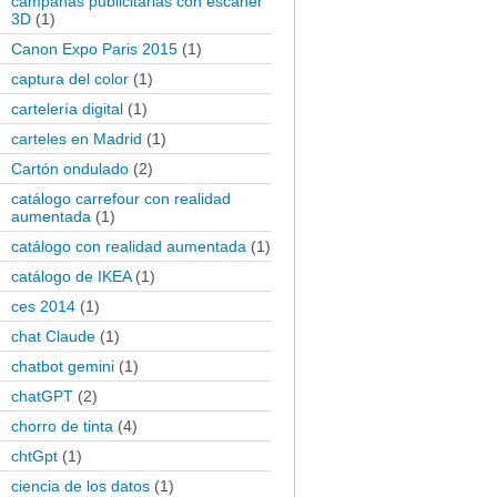
campañas publicitarias con escaner
3D
(1)
Canon Expo Paris 2015
(1)
captura del color
(1)
cartelería digital
(1)
carteles en Madrid
(1)
Cartón ondulado
(2)
catálogo carrefour con realidad
aumentada
(1)
catálogo con realidad aumentada
(1)
catálogo de IKEA
(1)
ces 2014
(1)
chat Claude
(1)
chatbot gemini
(1)
chatGPT
(2)
chorro de tinta
(4)
chtGpt
(1)
ciencia de los datos
(1)