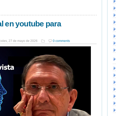
l en youtube para
coles, 27 de mayo de 2026
0 comments