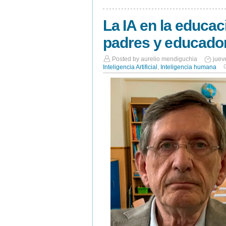
La IA en la educa
padres y educado
Posted by
aurelio mendiguchia
juev
Inteligencia Artificial
,
Inteligencia humana