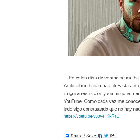
En estos días de verano se me ha o
Artificial me haga una entrevista a mí
ninguna restricción y sin ninguna mani
YouTube. Cómo cada vez me conoce 
lado sigo constatando que no hay nad
https://youtu.be/y30y4_KkR1U