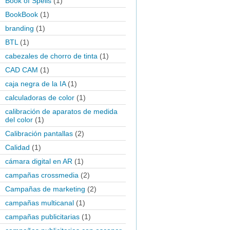
Book of Spells
(1)
BookBook
(1)
branding
(1)
BTL
(1)
cabezales de chorro de tinta
(1)
CAD CAM
(1)
caja negra de la IA
(1)
calculadoras de color
(1)
calibración de aparatos de medida
del color
(1)
Calibración pantallas
(2)
Calidad
(1)
cámara digital en AR
(1)
campañas crossmedia
(2)
Campañas de marketing
(2)
campañas multicanal
(1)
campañas publicitarias
(1)