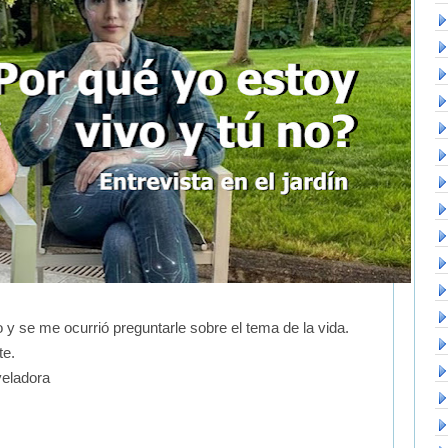
o y se me ocurrió preguntarle sobre el tema de la vida.
te.
veladora