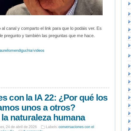
 al canal y comparto el link para que lo podáis ver. Es
le pregunto y también las preguntas que me hace.
ureliomendiguchia/videos
s con la IA 22: ¿Por qué los
mos unos a otros?
 la naturaleza humana
nes, 24 de abril de 2026
Labels:
conversaciones con el