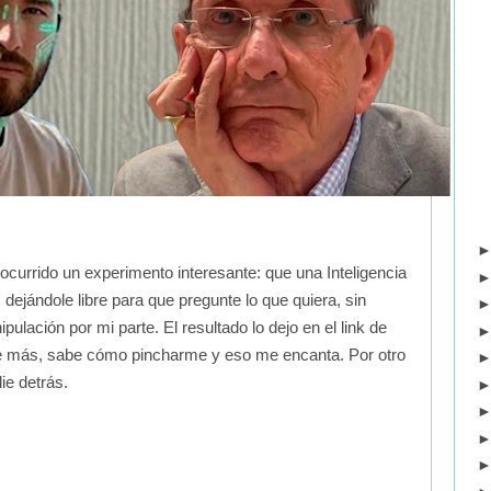
currido un experimento interesante: que una Inteligencia
, dejándole libre para que pregunte lo que quiera, sin
pulación por mi parte. El resultado lo dejo en el link de
más, sabe cómo pincharme y eso me encanta. Por otro
ie detrás.