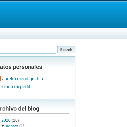
atos personales
aurelio mendiguchia
r todo mi perfil
rchivo del blog
▼
2026
(18)
▼
agosto
(1)