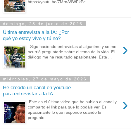
https://youtu.be/7MrnA9WFkPc
domingo, 28 de junio de 2026
Última entrevista a la IA: ¿Por
qué yo estoy vivo y tú no?
›
Sigo haciendo entrevistas al algoritmo y se me
ocurrió preguntarle sobre el tema de la vida. El
diálogo me ha resultado apasionante. Esta ...
miércoles, 27 de mayo de 2026
He creado un canal en youtube
para entrevistar a la IA
›
Este es el último video que he subido al canal y
comparto el link para que lo podáis ver. Es
apasionante lo que responde cuando le
pregunto...