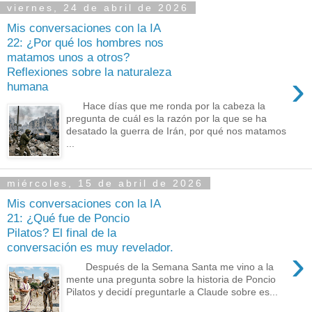
viernes, 24 de abril de 2026
Mis conversaciones con la IA
22: ¿Por qué los hombres nos
matamos unos a otros?
Reflexiones sobre la naturaleza
›
humana
Hace días que me ronda por la cabeza la
pregunta de cuál es la razón por la que se ha
desatado la guerra de Irán, por qué nos matamos
...
miércoles, 15 de abril de 2026
Mis conversaciones con la IA
21: ¿Qué fue de Poncio
Pilatos? El final de la
conversación es muy revelador.
›
Después de la Semana Santa me vino a la
mente una pregunta sobre la historia de Poncio
Pilatos y decidí preguntarle a Claude sobre es...