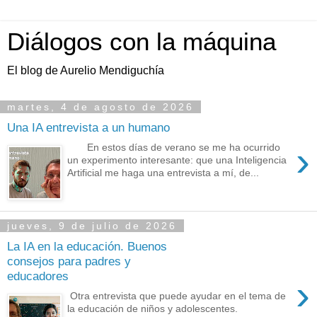
Diálogos con la máquina
El blog de Aurelio Mendiguchía
martes, 4 de agosto de 2026
Una IA entrevista a un humano
›
En estos días de verano se me ha ocurrido
un experimento interesante: que una Inteligencia
Artificial me haga una entrevista a mí, de...
jueves, 9 de julio de 2026
La IA en la educación. Buenos
consejos para padres y
educadores
›
Otra entrevista que puede ayudar en el tema de
la educación de niños y adolescentes.