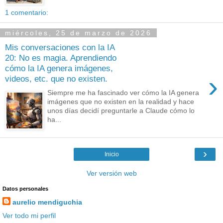
1 comentario:
miércoles, 25 de marzo de 2026
Mis conversaciones con la IA
20: No es magia. Aprendiendo
cómo la IA genera imágenes,
›
videos, etc. que no existen.
Siempre me ha fascinado ver cómo la IA genera
imágenes que no existen en la realidad y hace
unos días decidí preguntarle a Claude cómo lo
ha...
›
Inicio
Ver versión web
Datos personales
aurelio mendiguchia
Ver todo mi perfil