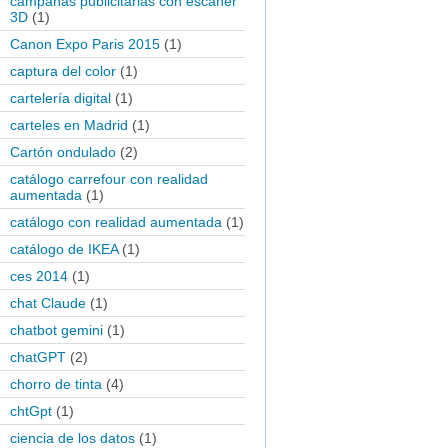
campañas publicitarias con escaner
3D
(1)
Canon Expo Paris 2015
(1)
captura del color
(1)
cartelería digital
(1)
carteles en Madrid
(1)
Cartón ondulado
(2)
catálogo carrefour con realidad
aumentada
(1)
catálogo con realidad aumentada
(1)
catálogo de IKEA
(1)
ces 2014
(1)
chat Claude
(1)
chatbot gemini
(1)
chatGPT
(2)
chorro de tinta
(4)
chtGpt
(1)
ciencia de los datos
(1)