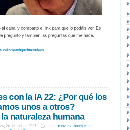
 al canal y comparto el link para que lo podáis ver. Es
le pregunto y también las preguntas que me hace.
ureliomendiguchia/videos
s con la IA 22: ¿Por qué los
mos unos a otros?
 la naturaleza humana
nes, 24 de abril de 2026
Labels:
conversaciones con el