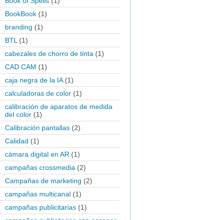
Book of Spells
(1)
BookBook
(1)
branding
(1)
BTL
(1)
cabezales de chorro de tinta
(1)
CAD CAM
(1)
caja negra de la IA
(1)
calculadoras de color
(1)
calibración de aparatos de medida
del color
(1)
Calibración pantallas
(2)
Calidad
(1)
cámara digital en AR
(1)
campañas crossmedia
(2)
Campañas de marketing
(2)
campañas multicanal
(1)
campañas publicitarias
(1)