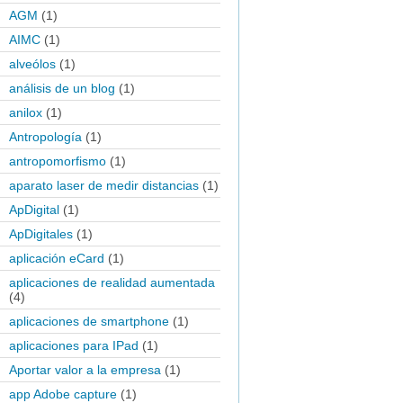
AGM
(1)
AIMC
(1)
alveólos
(1)
análisis de un blog
(1)
anilox
(1)
Antropología
(1)
antropomorfismo
(1)
aparato laser de medir distancias
(1)
ApDigital
(1)
ApDigitales
(1)
aplicación eCard
(1)
aplicaciones de realidad aumentada
(4)
aplicaciones de smartphone
(1)
aplicaciones para IPad
(1)
Aportar valor a la empresa
(1)
app Adobe capture
(1)