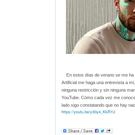
En estos días de verano se me ha o
Artificial me haga una entrevista a mí
ninguna restricción y sin ninguna mani
YouTube. Cómo cada vez me conoce 
lado sigo constatando que no hay nad
https://youtu.be/y30y4_KkR1U