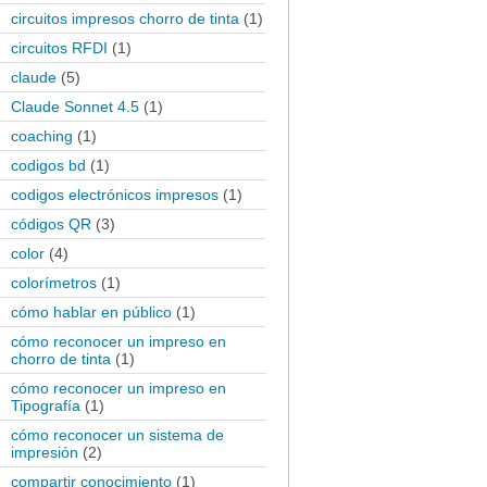
circuitos impresos chorro de tinta
(1)
circuitos RFDI
(1)
claude
(5)
Claude Sonnet 4.5
(1)
coaching
(1)
codigos bd
(1)
codigos electrónicos impresos
(1)
códigos QR
(3)
color
(4)
colorímetros
(1)
cómo hablar en público
(1)
cómo reconocer un impreso en
chorro de tinta
(1)
cómo reconocer un impreso en
Tipografía
(1)
cómo reconocer un sistema de
impresión
(2)
compartir conocimiento
(1)