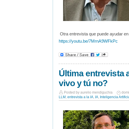
Otra entrevista que puede ayudar en 
https://youtu.be/7MrnA9WFkPc
Última entrevista 
vivo y tú no?
Posted by
aurelio mendiguchia
domi
LLM
,
entrevista a la IA
,
IA
,
Inteligencia Artifici