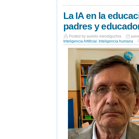
La IA en la educa
padres y educado
Posted by
aurelio mendiguchia
juev
Inteligencia Artificial
,
Inteligencia humana