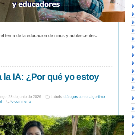
el tema de la educación de niños y adolescentes.
a la IA: ¿Por qué yo estoy
ngo, 28 de junio de 2026
Labels:
diálogos con el algoritmo
al
0 comments