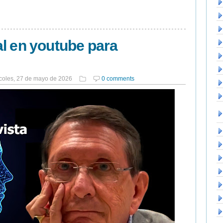
l en youtube para
coles, 27 de mayo de 2026
0 comments