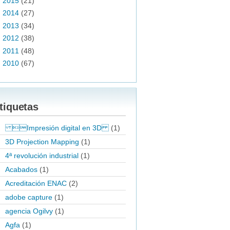
►
2015
(21)
►
2014
(27)
►
2013
(34)
►
2012
(38)
►
2011
(48)
►
2010
(67)
tiquetas
Impresión digital en 3D
(1)
3D Projection Mapping
(1)
4ª revolución industrial
(1)
Acabados
(1)
Acreditación ENAC
(2)
adobe capture
(1)
agencia Ogilvy
(1)
Agfa
(1)