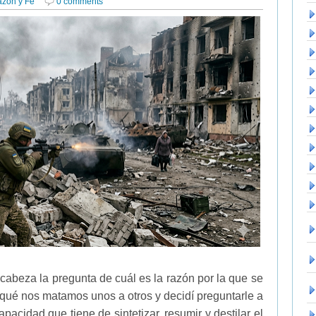
azón y Fe
0 comments
cabeza la pregunta de cuál es la razón por la que se
 qué nos matamos unos a otros y decidí preguntarle a
acidad que tiene de sintetizar, resumir y destilar el