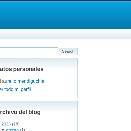
atos personales
aurelio mendiguchia
r todo mi perfil
rchivo del blog
▼
2026
(18)
▼
agosto
(1)