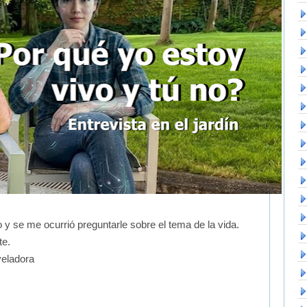
o y se me ocurrió preguntarle sobre el tema de la vida.
te.
veladora