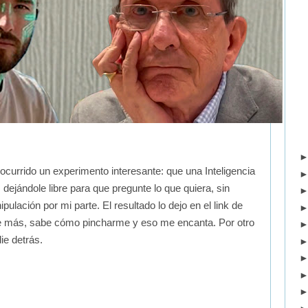
currido un experimento interesante: que una Inteligencia
, dejándole libre para que pregunte lo que quiera, sin
pulación por mi parte. El resultado lo dejo en el link de
más, sabe cómo pincharme y eso me encanta. Por otro
ie detrás.