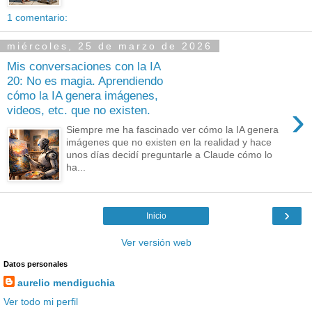
1 comentario:
miércoles, 25 de marzo de 2026
Mis conversaciones con la IA
20: No es magia. Aprendiendo
cómo la IA genera imágenes,
›
videos, etc. que no existen.
Siempre me ha fascinado ver cómo la IA genera
imágenes que no existen en la realidad y hace
unos días decidí preguntarle a Claude cómo lo
ha...
›
Inicio
Ver versión web
Datos personales
aurelio mendiguchia
Ver todo mi perfil