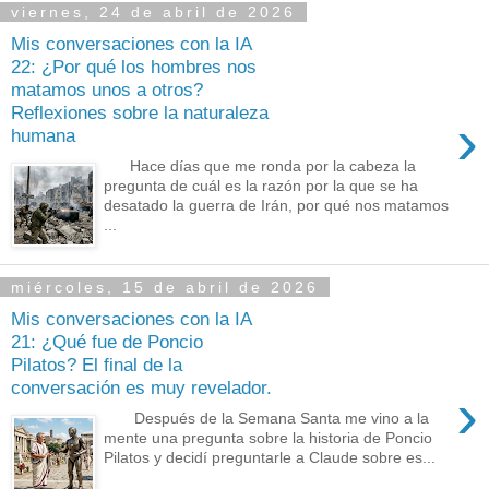
viernes, 24 de abril de 2026
Mis conversaciones con la IA
22: ¿Por qué los hombres nos
matamos unos a otros?
Reflexiones sobre la naturaleza
›
humana
Hace días que me ronda por la cabeza la
pregunta de cuál es la razón por la que se ha
desatado la guerra de Irán, por qué nos matamos
...
miércoles, 15 de abril de 2026
Mis conversaciones con la IA
21: ¿Qué fue de Poncio
Pilatos? El final de la
conversación es muy revelador.
›
Después de la Semana Santa me vino a la
mente una pregunta sobre la historia de Poncio
Pilatos y decidí preguntarle a Claude sobre es...