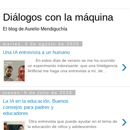
Diálogos con la máquina
El blog de Aurelio Mendiguchía
martes, 4 de agosto de 2026
Una IA entrevista a un humano
›
En estos días de verano se me ha ocurrido
un experimento interesante: que una Inteligencia
Artificial me haga una entrevista a mí, de...
jueves, 9 de julio de 2026
La IA en la educación. Buenos
consejos para padres y
educadores
›
Otra entrevista que puede ayudar en el tema de
la educación de niños y adolescentes.