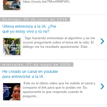
https://youtu.be/7MrnA9WFkPc
domingo, 28 de junio de 2026
Última entrevista a la IA: ¿Por
qué yo estoy vivo y tú no?
›
Sigo haciendo entrevistas al algoritmo y se me
ocurrió preguntarle sobre el tema de la vida. El
diálogo me ha resultado apasionante. Esta ...
miércoles, 27 de mayo de 2026
He creado un canal en youtube
para entrevistar a la IA
›
Este es el último video que he subido al canal y
comparto el link para que lo podáis ver. Es
apasionante lo que responde cuando le
pregunto...