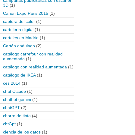
campañas publicitarias con escaner
3D
(1)
Canon Expo Paris 2015
(1)
captura del color
(1)
cartelería digital
(1)
carteles en Madrid
(1)
Cartón ondulado
(2)
catálogo carrefour con realidad
aumentada
(1)
catálogo con realidad aumentada
(1)
catálogo de IKEA
(1)
ces 2014
(1)
chat Claude
(1)
chatbot gemini
(1)
chatGPT
(2)
chorro de tinta
(4)
chtGpt
(1)
ciencia de los datos
(1)