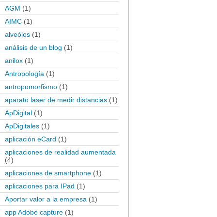
AGM
(1)
AIMC
(1)
alveólos
(1)
análisis de un blog
(1)
anilox
(1)
Antropología
(1)
antropomorfismo
(1)
aparato laser de medir distancias
(1)
ApDigital
(1)
ApDigitales
(1)
aplicación eCard
(1)
aplicaciones de realidad aumentada
(4)
aplicaciones de smartphone
(1)
aplicaciones para IPad
(1)
Aportar valor a la empresa
(1)
app Adobe capture
(1)