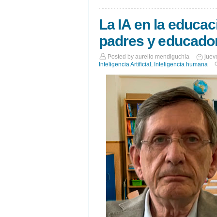
La IA en la educa
padres y educado
Posted by
aurelio mendiguchia
juev
Inteligencia Artificial
,
Inteligencia humana