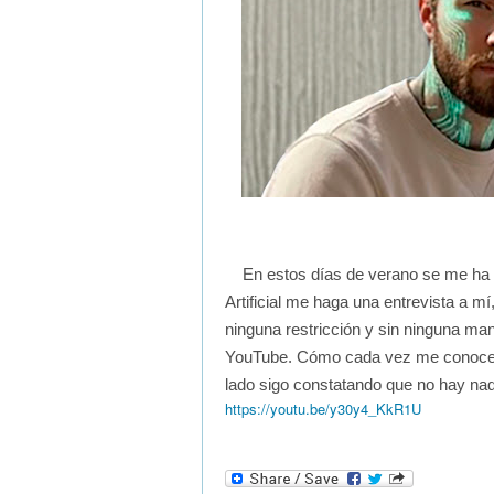
En estos días de verano se me ha o
Artificial me haga una entrevista a mí
ninguna restricción y sin ninguna mani
YouTube. Cómo cada vez me conoce 
lado sigo constatando que no hay nad
https://youtu.be/y30y4_KkR1U