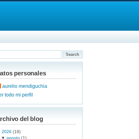
atos personales
aurelio mendiguchia
r todo mi perfil
rchivo del blog
▼
2026
(18)
▼
agosto
(1)