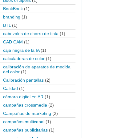
Book of Spells
(1)
BookBook
(1)
branding
(1)
BTL
(1)
cabezales de chorro de tinta
(1)
CAD CAM
(1)
caja negra de la IA
(1)
calculadoras de color
(1)
calibración de aparatos de medida
del color
(1)
Calibración pantallas
(2)
Calidad
(1)
cámara digital en AR
(1)
campañas crossmedia
(2)
Campañas de marketing
(2)
campañas multicanal
(1)
campañas publicitarias
(1)