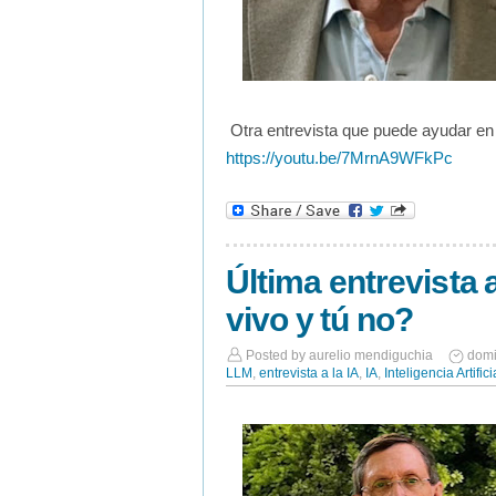
Otra entrevista que puede ayudar en 
https://youtu.be/7MrnA9WFkPc
Última entrevista 
vivo y tú no?
Posted by
aurelio mendiguchia
domi
LLM
,
entrevista a la IA
,
IA
,
Inteligencia Artifici