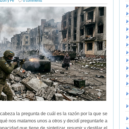
azón y Fe
0 comments
cabeza la pregunta de cuál es la razón por la que se
 qué nos matamos unos a otros y decidí preguntarle a
acidad que tiene de sintetizar, resumir y destilar el