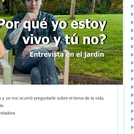
o y se me ocurrió preguntarle sobre el tema de la vida.
te.
veladora