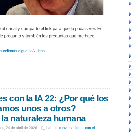
 al canal y comparto el link para que lo podáis ver. Es
le pregunto y también las preguntas que me hace.
ureliomendiguchia/videos
s con la IA 22: ¿Por qué los
mos unos a otros?
 la naturaleza humana
nes, 24 de abril de 2026
Labels:
conversaciones con el