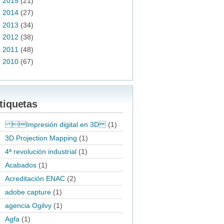
►
2015
(21)
►
2014
(27)
►
2013
(34)
►
2012
(38)
►
2011
(48)
►
2010
(67)
tiquetas
Impresión digital en 3D
(1)
3D Projection Mapping
(1)
4ª revolución industrial
(1)
Acabados
(1)
Acreditación ENAC
(2)
adobe capture
(1)
agencia Ogilvy
(1)
Agfa
(1)