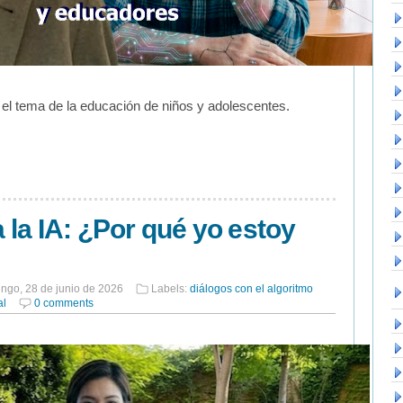
el tema de la educación de niños y adolescentes.
a la IA: ¿Por qué yo estoy
ngo, 28 de junio de 2026
Labels:
diálogos con el algoritmo
al
0 comments