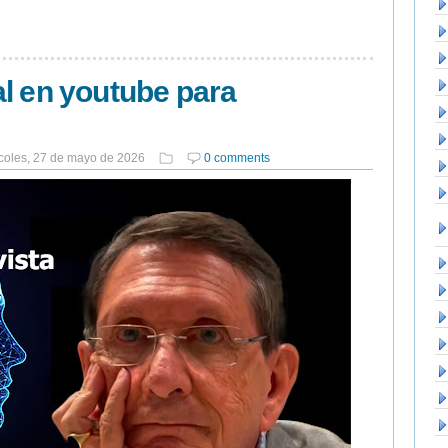
l en youtube para
coles, 27 de mayo de 2026
0 comments