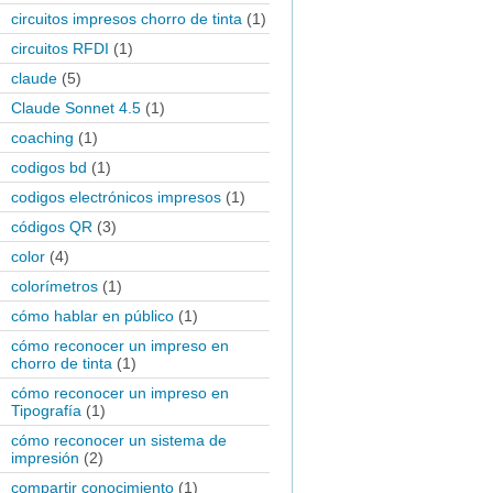
circuitos impresos chorro de tinta
(1)
circuitos RFDI
(1)
claude
(5)
Claude Sonnet 4.5
(1)
coaching
(1)
codigos bd
(1)
codigos electrónicos impresos
(1)
códigos QR
(3)
color
(4)
colorímetros
(1)
cómo hablar en público
(1)
cómo reconocer un impreso en
chorro de tinta
(1)
cómo reconocer un impreso en
Tipografía
(1)
cómo reconocer un sistema de
impresión
(2)
compartir conocimiento
(1)