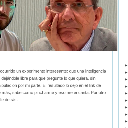
currido un experimento interesante: que una Inteligencia
, dejándole libre para que pregunte lo que quiera, sin
pulación por mi parte. El resultado lo dejo en el link de
más, sabe cómo pincharme y eso me encanta. Por otro
ie detrás.