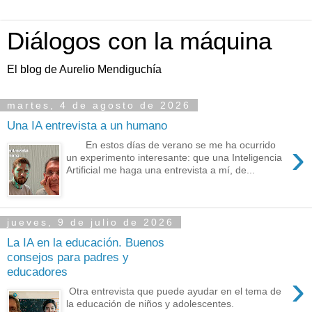
Diálogos con la máquina
El blog de Aurelio Mendiguchía
martes, 4 de agosto de 2026
Una IA entrevista a un humano
›
En estos días de verano se me ha ocurrido
un experimento interesante: que una Inteligencia
Artificial me haga una entrevista a mí, de...
jueves, 9 de julio de 2026
La IA en la educación. Buenos
consejos para padres y
educadores
›
Otra entrevista que puede ayudar en el tema de
la educación de niños y adolescentes.