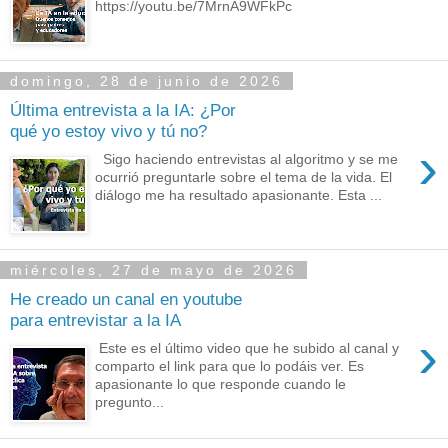
https://youtu.be/7MrnA9WFkPc
domingo, 28 de junio de 2026
Última entrevista a la IA: ¿Por
qué yo estoy vivo y tú no?
›
Sigo haciendo entrevistas al algoritmo y se me
ocurrió preguntarle sobre el tema de la vida. El
diálogo me ha resultado apasionante. Esta ...
miércoles, 27 de mayo de 2026
He creado un canal en youtube
para entrevistar a la IA
›
Este es el último video que he subido al canal y
comparto el link para que lo podáis ver. Es
apasionante lo que responde cuando le
pregunto...