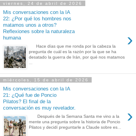
viernes, 24 de abril de 2026
Mis conversaciones con la IA
22: ¿Por qué los hombres nos
matamos unos a otros?
Reflexiones sobre la naturaleza
›
humana
Hace días que me ronda por la cabeza la
pregunta de cuál es la razón por la que se ha
desatado la guerra de Irán, por qué nos matamos
...
miércoles, 15 de abril de 2026
Mis conversaciones con la IA
21: ¿Qué fue de Poncio
Pilatos? El final de la
conversación es muy revelador.
›
Después de la Semana Santa me vino a la
mente una pregunta sobre la historia de Poncio
Pilatos y decidí preguntarle a Claude sobre es...