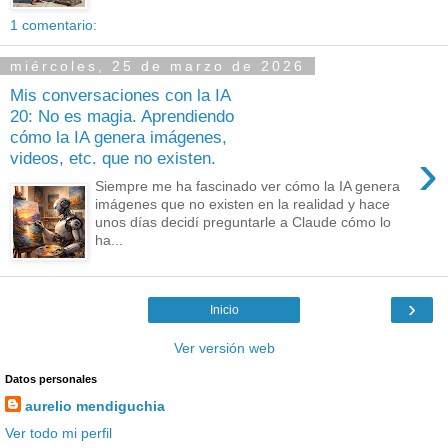
1 comentario:
miércoles, 25 de marzo de 2026
Mis conversaciones con la IA
20: No es magia. Aprendiendo
cómo la IA genera imágenes,
›
videos, etc. que no existen.
Siempre me ha fascinado ver cómo la IA genera
imágenes que no existen en la realidad y hace
unos días decidí preguntarle a Claude cómo lo
ha...
›
Inicio
Ver versión web
Datos personales
aurelio mendiguchia
Ver todo mi perfil