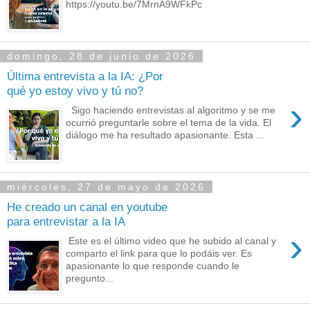
https://youtu.be/7MrnA9WFkPc
domingo, 28 de junio de 2026
Última entrevista a la IA: ¿Por
qué yo estoy vivo y tú no?
›
Sigo haciendo entrevistas al algoritmo y se me
ocurrió preguntarle sobre el tema de la vida. El
diálogo me ha resultado apasionante. Esta ...
miércoles, 27 de mayo de 2026
He creado un canal en youtube
para entrevistar a la IA
›
Este es el último video que he subido al canal y
comparto el link para que lo podáis ver. Es
apasionante lo que responde cuando le
pregunto...