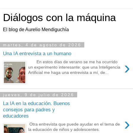
Diálogos con la máquina
El blog de Aurelio Mendiguchía
martes, 4 de agosto de 2026
Una IA entrevista a un humano
›
En estos días de verano se me ha ocurrido
un experimento interesante: que una Inteligencia
Artificial me haga una entrevista a mí, de...
jueves, 9 de julio de 2026
La IA en la educación. Buenos
consejos para padres y
educadores
›
Otra entrevista que puede ayudar en el tema de
la educación de niños y adolescentes.