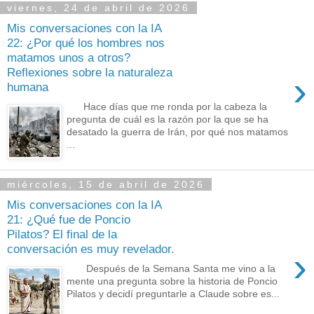
viernes, 24 de abril de 2026
Mis conversaciones con la IA
22: ¿Por qué los hombres nos
matamos unos a otros?
Reflexiones sobre la naturaleza
›
humana
Hace días que me ronda por la cabeza la
pregunta de cuál es la razón por la que se ha
desatado la guerra de Irán, por qué nos matamos
...
miércoles, 15 de abril de 2026
Mis conversaciones con la IA
21: ¿Qué fue de Poncio
Pilatos? El final de la
conversación es muy revelador.
›
Después de la Semana Santa me vino a la
mente una pregunta sobre la historia de Poncio
Pilatos y decidí preguntarle a Claude sobre es...