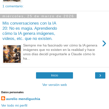
1 comentario:
miércoles, 25 de marzo de 2026
Mis conversaciones con la IA
20: No es magia. Aprendiendo
cómo la IA genera imágenes,
›
videos, etc. que no existen.
Siempre me ha fascinado ver cómo la IA genera
imágenes que no existen en la realidad y hace
unos días decidí preguntarle a Claude cómo lo
ha...
›
Inicio
Ver versión web
Datos personales
aurelio mendiguchia
Ver todo mi perfil