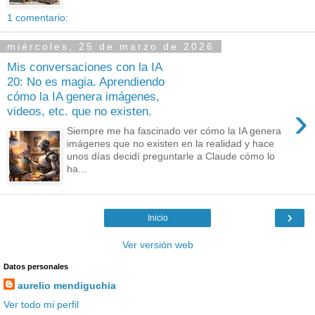
1 comentario:
miércoles, 25 de marzo de 2026
Mis conversaciones con la IA
20: No es magia. Aprendiendo
cómo la IA genera imágenes,
›
videos, etc. que no existen.
Siempre me ha fascinado ver cómo la IA genera
imágenes que no existen en la realidad y hace
unos días decidí preguntarle a Claude cómo lo
ha...
›
Inicio
Ver versión web
Datos personales
aurelio mendiguchia
Ver todo mi perfil