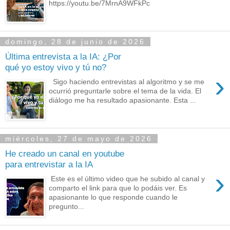
https://youtu.be/7MrnA9WFkPc
domingo, 28 de junio de 2026
Última entrevista a la IA: ¿Por
qué yo estoy vivo y tú no?
›
Sigo haciendo entrevistas al algoritmo y se me
ocurrió preguntarle sobre el tema de la vida. El
diálogo me ha resultado apasionante. Esta ...
miércoles, 27 de mayo de 2026
He creado un canal en youtube
para entrevistar a la IA
›
Este es el último video que he subido al canal y
comparto el link para que lo podáis ver. Es
apasionante lo que responde cuando le
pregunto...