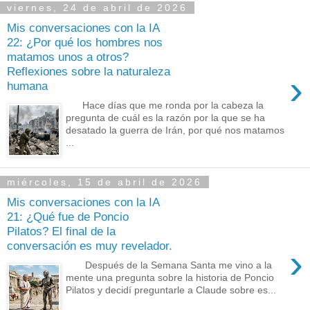
viernes, 24 de abril de 2026
Mis conversaciones con la IA
22: ¿Por qué los hombres nos
matamos unos a otros?
Reflexiones sobre la naturaleza
›
humana
Hace días que me ronda por la cabeza la
pregunta de cuál es la razón por la que se ha
desatado la guerra de Irán, por qué nos matamos
...
miércoles, 15 de abril de 2026
Mis conversaciones con la IA
21: ¿Qué fue de Poncio
Pilatos? El final de la
conversación es muy revelador.
›
Después de la Semana Santa me vino a la
mente una pregunta sobre la historia de Poncio
Pilatos y decidí preguntarle a Claude sobre es...