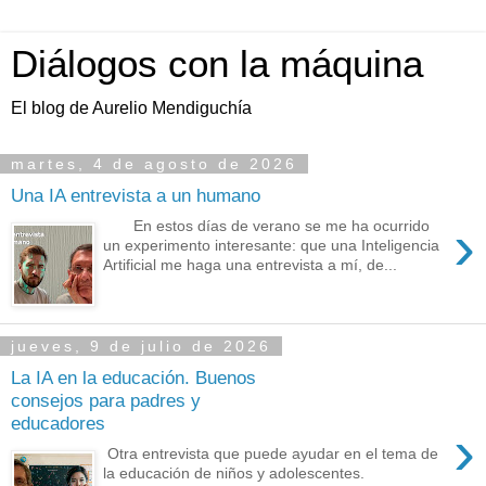
Diálogos con la máquina
El blog de Aurelio Mendiguchía
martes, 4 de agosto de 2026
Una IA entrevista a un humano
›
En estos días de verano se me ha ocurrido
un experimento interesante: que una Inteligencia
Artificial me haga una entrevista a mí, de...
jueves, 9 de julio de 2026
La IA en la educación. Buenos
consejos para padres y
educadores
›
Otra entrevista que puede ayudar en el tema de
la educación de niños y adolescentes.