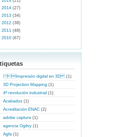
►
2015
(21)
►
2014
(27)
►
2013
(34)
►
2012
(38)
►
2011
(48)
►
2010
(67)
tiquetas
Impresión digital en 3D
(1)
3D Projection Mapping
(1)
4ª revolución industrial
(1)
Acabados
(1)
Acreditación ENAC
(2)
adobe capture
(1)
agencia Ogilvy
(1)
Agfa
(1)