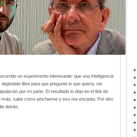
currido un experimento interesante: que una Inteligencia
, dejándole libre para que pregunte lo que quiera, sin
pulación por mi parte. El resultado lo dejo en el link de
más, sabe cómo pincharme y eso me encanta. Por otro
ie detrás.