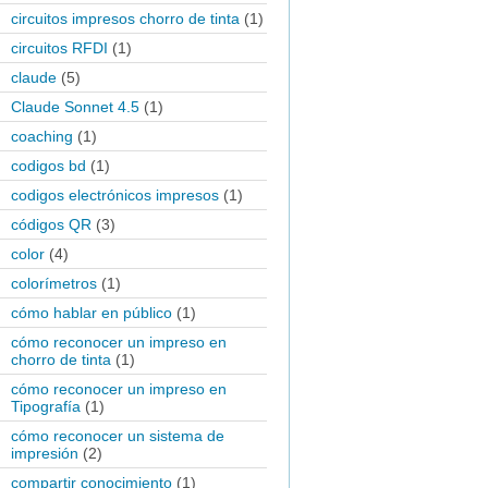
circuitos impresos chorro de tinta
(1)
circuitos RFDI
(1)
claude
(5)
Claude Sonnet 4.5
(1)
coaching
(1)
codigos bd
(1)
codigos electrónicos impresos
(1)
códigos QR
(3)
color
(4)
colorímetros
(1)
cómo hablar en público
(1)
cómo reconocer un impreso en
chorro de tinta
(1)
cómo reconocer un impreso en
Tipografía
(1)
cómo reconocer un sistema de
impresión
(2)
compartir conocimiento
(1)