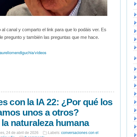
 al canal y comparto el link para que lo podáis ver. Es
le pregunto y también las preguntas que me hace.
ureliomendiguchia/videos
s con la IA 22: ¿Por qué los
mos unos a otros?
 la naturaleza humana
nes, 24 de abril de 2026
Labels:
conversaciones con el