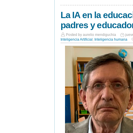
La IA en la educa
padres y educado
Posted by
aurelio mendiguchia
juev
Inteligencia Artificial
,
Inteligencia humana