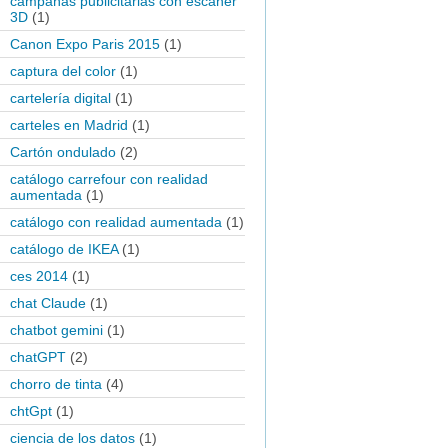
campañas publicitarias con escaner
3D
(1)
Canon Expo Paris 2015
(1)
captura del color
(1)
cartelería digital
(1)
carteles en Madrid
(1)
Cartón ondulado
(2)
catálogo carrefour con realidad
aumentada
(1)
catálogo con realidad aumentada
(1)
catálogo de IKEA
(1)
ces 2014
(1)
chat Claude
(1)
chatbot gemini
(1)
chatGPT
(2)
chorro de tinta
(4)
chtGpt
(1)
ciencia de los datos
(1)