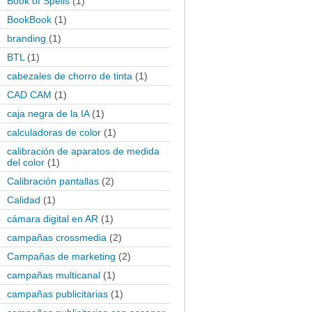
Book of Spells
(1)
BookBook
(1)
branding
(1)
BTL
(1)
cabezales de chorro de tinta
(1)
CAD CAM
(1)
caja negra de la IA
(1)
calculadoras de color
(1)
calibración de aparatos de medida
del color
(1)
Calibración pantallas
(2)
Calidad
(1)
cámara digital en AR
(1)
campañas crossmedia
(2)
Campañas de marketing
(2)
campañas multicanal
(1)
campañas publicitarias
(1)