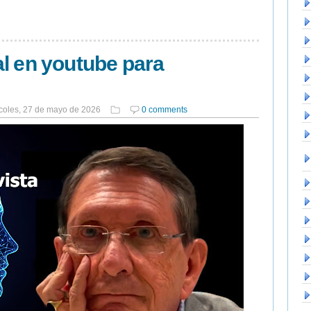
l en youtube para
coles, 27 de mayo de 2026
0 comments