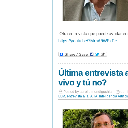
Otra entrevista que puede ayudar en 
https://youtu.be/7MrnA9WFkPc
Última entrevista 
vivo y tú no?
Posted by
aurelio mendiguchia
domi
LLM
,
entrevista a la IA
,
IA
,
Inteligencia Artifici