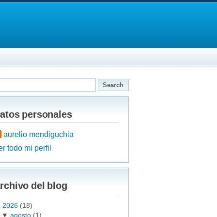
atos personales
aurelio mendiguchia
r todo mi perfil
rchivo del blog
▼
2026
(18)
▼
agosto
(1)