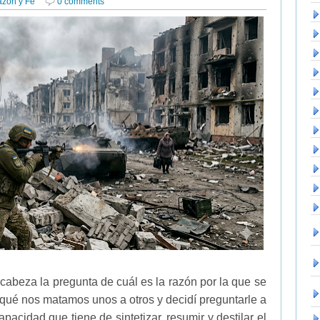
azón y Fe
0 comments
cabeza la pregunta de cuál es la razón por la que se
 qué nos matamos unos a otros y decidí preguntarle a
acidad que tiene de sintetizar, resumir y destilar el