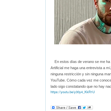
En estos días de verano se me ha o
Artificial me haga una entrevista a mí
ninguna restricción y sin ninguna mani
YouTube. Cómo cada vez me conoce 
lado sigo constatando que no hay nad
https://youtu.be/y30y4_KkR1U