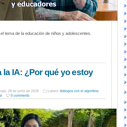
el tema de la educación de niños y adolescentes.
a la IA: ¿Por qué yo estoy
ngo, 28 de junio de 2026
Labels:
diálogos con el algoritmo
al
0 comments