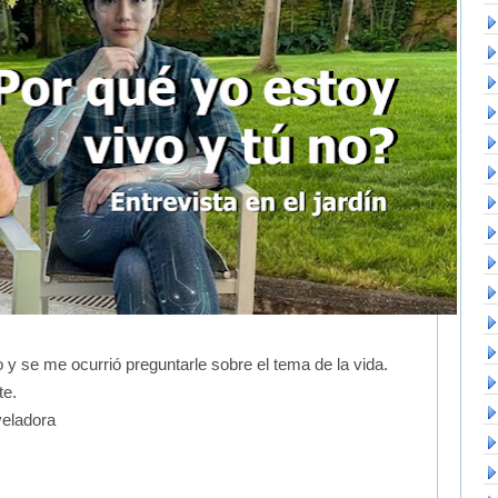
o y se me ocurrió preguntarle sobre el tema de la vida.
te.
veladora