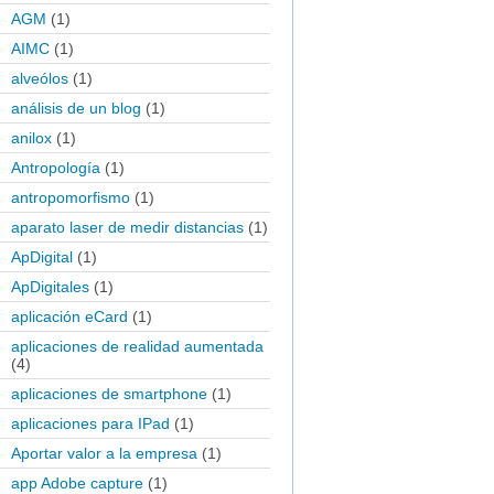
AGM
(1)
AIMC
(1)
alveólos
(1)
análisis de un blog
(1)
anilox
(1)
Antropología
(1)
antropomorfismo
(1)
aparato laser de medir distancias
(1)
ApDigital
(1)
ApDigitales
(1)
aplicación eCard
(1)
aplicaciones de realidad aumentada
(4)
aplicaciones de smartphone
(1)
aplicaciones para IPad
(1)
Aportar valor a la empresa
(1)
app Adobe capture
(1)