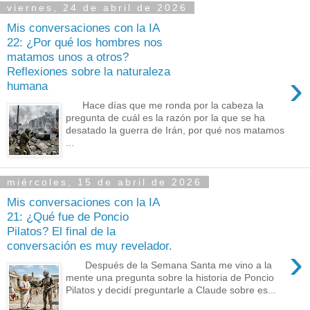
viernes, 24 de abril de 2026
Mis conversaciones con la IA
22: ¿Por qué los hombres nos
matamos unos a otros?
Reflexiones sobre la naturaleza
›
humana
Hace días que me ronda por la cabeza la
pregunta de cuál es la razón por la que se ha
desatado la guerra de Irán, por qué nos matamos
...
miércoles, 15 de abril de 2026
Mis conversaciones con la IA
21: ¿Qué fue de Poncio
Pilatos? El final de la
conversación es muy revelador.
›
Después de la Semana Santa me vino a la
mente una pregunta sobre la historia de Poncio
Pilatos y decidí preguntarle a Claude sobre es...