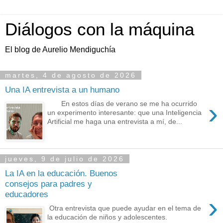
Diálogos con la máquina
El blog de Aurelio Mendiguchía
martes, 4 de agosto de 2026
Una IA entrevista a un humano
›
En estos días de verano se me ha ocurrido
un experimento interesante: que una Inteligencia
Artificial me haga una entrevista a mí, de...
jueves, 9 de julio de 2026
La IA en la educación. Buenos
consejos para padres y
educadores
›
Otra entrevista que puede ayudar en el tema de
la educación de niños y adolescentes.