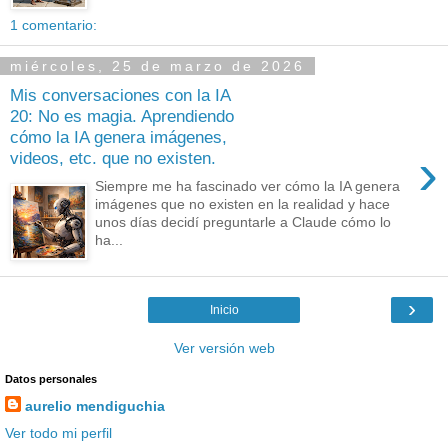
1 comentario:
miércoles, 25 de marzo de 2026
Mis conversaciones con la IA
20: No es magia. Aprendiendo
cómo la IA genera imágenes,
›
videos, etc. que no existen.
Siempre me ha fascinado ver cómo la IA genera
imágenes que no existen en la realidad y hace
unos días decidí preguntarle a Claude cómo lo
ha...
›
Inicio
Ver versión web
Datos personales
aurelio mendiguchia
Ver todo mi perfil