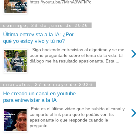
https://youtu.be/7MrnA9WFkPc
domingo, 28 de junio de 2026
Última entrevista a la IA: ¿Por
qué yo estoy vivo y tú no?
›
Sigo haciendo entrevistas al algoritmo y se me
ocurrió preguntarle sobre el tema de la vida. El
diálogo me ha resultado apasionante. Esta ...
miércoles, 27 de mayo de 2026
He creado un canal en youtube
para entrevistar a la IA
›
Este es el último video que he subido al canal y
comparto el link para que lo podáis ver. Es
apasionante lo que responde cuando le
pregunto...