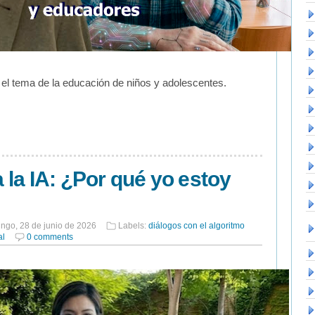
el tema de la educación de niños y adolescentes.
a la IA: ¿Por qué yo estoy
ngo, 28 de junio de 2026
Labels:
diálogos con el algoritmo
al
0 comments