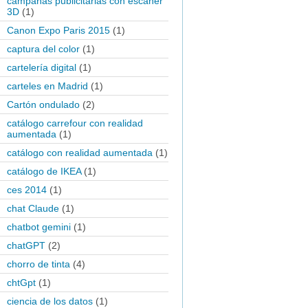
campañas publicitarias con escaner
3D
(1)
Canon Expo Paris 2015
(1)
captura del color
(1)
cartelería digital
(1)
carteles en Madrid
(1)
Cartón ondulado
(2)
catálogo carrefour con realidad
aumentada
(1)
catálogo con realidad aumentada
(1)
catálogo de IKEA
(1)
ces 2014
(1)
chat Claude
(1)
chatbot gemini
(1)
chatGPT
(2)
chorro de tinta
(4)
chtGpt
(1)
ciencia de los datos
(1)