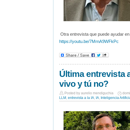
Otra entrevista que puede ayudar en 
https://youtu.be/7MrnA9WFkPc
Última entrevista 
vivo y tú no?
Posted by
aurelio mendiguchia
domi
LLM
,
entrevista a la IA
,
IA
,
Inteligencia Artifici