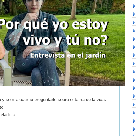
o y se me ocurrió preguntarle sobre el tema de la vida.
te.
veladora