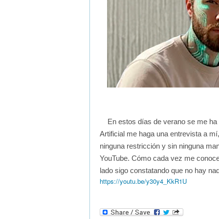
En estos días de verano se me ha o
Artificial me haga una entrevista a mí
ninguna restricción y sin ninguna mani
YouTube. Cómo cada vez me conoce 
lado sigo constatando que no hay nad
https://youtu.be/y30y4_KkR1U