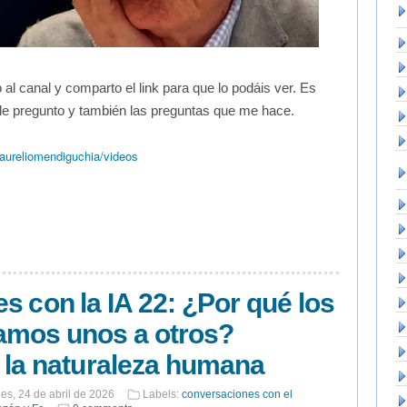
 al canal y comparto el link para que lo podáis ver. Es
le pregunto y también las preguntas que me hace.
ureliomendiguchia/videos
s con la IA 22: ¿Por qué los
mos unos a otros?
 la naturaleza humana
nes, 24 de abril de 2026
Labels:
conversaciones con el