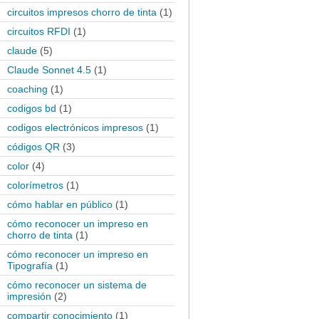
circuitos impresos chorro de tinta
(1)
circuitos RFDI
(1)
claude
(5)
Claude Sonnet 4.5
(1)
coaching
(1)
codigos bd
(1)
codigos electrónicos impresos
(1)
códigos QR
(3)
color
(4)
colorímetros
(1)
cómo hablar en público
(1)
cómo reconocer un impreso en
chorro de tinta
(1)
cómo reconocer un impreso en
Tipografía
(1)
cómo reconocer un sistema de
impresión
(2)
compartir conocimiento
(1)