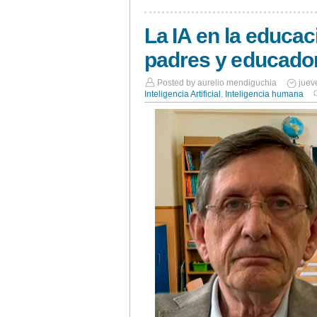
La IA en la educa
padres y educado
Posted by
aurelio mendiguchia
juev
Inteligencia Artificial
,
Inteligencia humana