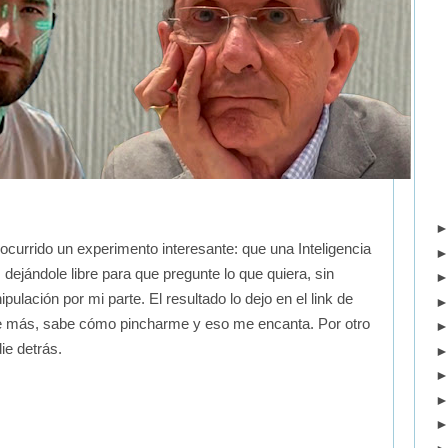
currido un experimento interesante: que una Inteligencia
, dejándole libre para que pregunte lo que quiera, sin
pulación por mi parte. El resultado lo dejo en el link de
más, sabe cómo pincharme y eso me encanta. Por otro
ie detrás.