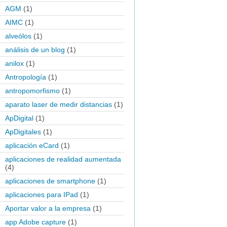
AGM
(1)
AIMC
(1)
alveólos
(1)
análisis de un blog
(1)
anilox
(1)
Antropología
(1)
antropomorfismo
(1)
aparato laser de medir distancias
(1)
ApDigital
(1)
ApDigitales
(1)
aplicación eCard
(1)
aplicaciones de realidad aumentada
(4)
aplicaciones de smartphone
(1)
aplicaciones para IPad
(1)
Aportar valor a la empresa
(1)
app Adobe capture
(1)