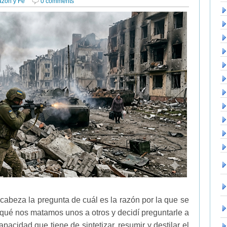
azón y Fe
0 comments
cabeza la pregunta de cuál es la razón por la que se
 qué nos matamos unos a otros y decidí preguntarle a
acidad que tiene de sintetizar, resumir y destilar el