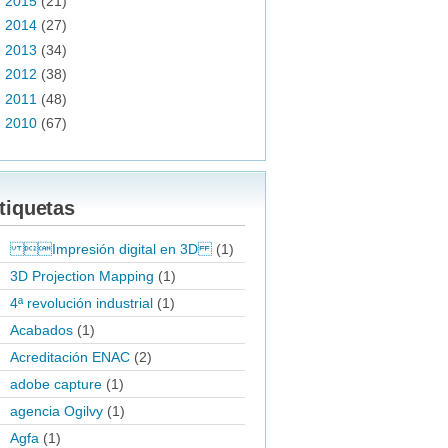
►
2015
(21)
►
2014
(27)
►
2013
(34)
►
2012
(38)
►
2011
(48)
►
2010
(67)
tiquetas
Impresión digital en 3D
(1)
3D Projection Mapping
(1)
4ª revolución industrial
(1)
Acabados
(1)
Acreditación ENAC
(2)
adobe capture
(1)
agencia Ogilvy
(1)
Agfa
(1)