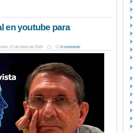
l en youtube para
coles, 27 de mayo de 2026
0 comments