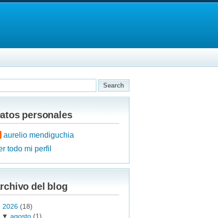
atos personales
aurelio mendiguchia
r todo mi perfil
rchivo del blog
▼
2026
(18)
▼
agosto
(1)