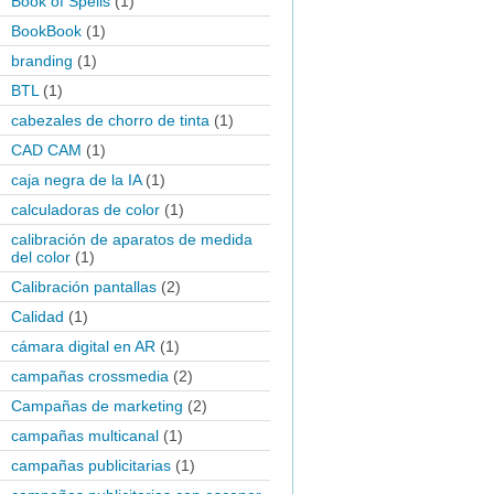
Book of Spells
(1)
BookBook
(1)
branding
(1)
BTL
(1)
cabezales de chorro de tinta
(1)
CAD CAM
(1)
caja negra de la IA
(1)
calculadoras de color
(1)
calibración de aparatos de medida
del color
(1)
Calibración pantallas
(2)
Calidad
(1)
cámara digital en AR
(1)
campañas crossmedia
(2)
Campañas de marketing
(2)
campañas multicanal
(1)
campañas publicitarias
(1)