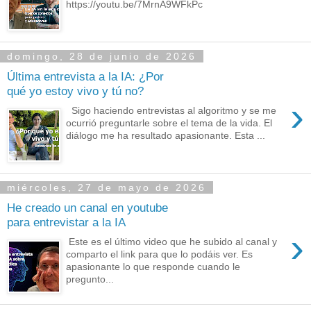
https://youtu.be/7MrnA9WFkPc
domingo, 28 de junio de 2026
Última entrevista a la IA: ¿Por
qué yo estoy vivo y tú no?
›
Sigo haciendo entrevistas al algoritmo y se me
ocurrió preguntarle sobre el tema de la vida. El
diálogo me ha resultado apasionante. Esta ...
miércoles, 27 de mayo de 2026
He creado un canal en youtube
para entrevistar a la IA
›
Este es el último video que he subido al canal y
comparto el link para que lo podáis ver. Es
apasionante lo que responde cuando le
pregunto...