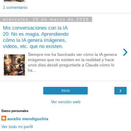
1 comentario:
miércoles, 25 de marzo de 2026
Mis conversaciones con la IA
20: No es magia. Aprendiendo
cómo la IA genera imágenes,
›
videos, etc. que no existen.
Siempre me ha fascinado ver cómo la IA genera
imágenes que no existen en la realidad y hace
unos días decidí preguntarle a Claude cómo lo
ha...
›
Inicio
Ver versión web
Datos personales
aurelio mendiguchia
Ver todo mi perfil