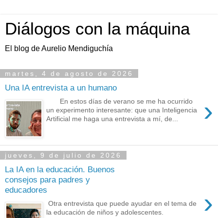
Diálogos con la máquina
El blog de Aurelio Mendiguchía
martes, 4 de agosto de 2026
Una IA entrevista a un humano
›
En estos días de verano se me ha ocurrido
un experimento interesante: que una Inteligencia
Artificial me haga una entrevista a mí, de...
jueves, 9 de julio de 2026
La IA en la educación. Buenos
consejos para padres y
educadores
›
Otra entrevista que puede ayudar en el tema de
la educación de niños y adolescentes.