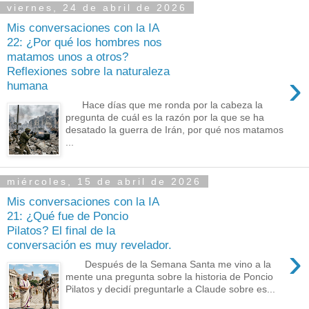
viernes, 24 de abril de 2026
Mis conversaciones con la IA
22: ¿Por qué los hombres nos
matamos unos a otros?
Reflexiones sobre la naturaleza
›
humana
Hace días que me ronda por la cabeza la
pregunta de cuál es la razón por la que se ha
desatado la guerra de Irán, por qué nos matamos
...
miércoles, 15 de abril de 2026
Mis conversaciones con la IA
21: ¿Qué fue de Poncio
Pilatos? El final de la
conversación es muy revelador.
›
Después de la Semana Santa me vino a la
mente una pregunta sobre la historia de Poncio
Pilatos y decidí preguntarle a Claude sobre es...