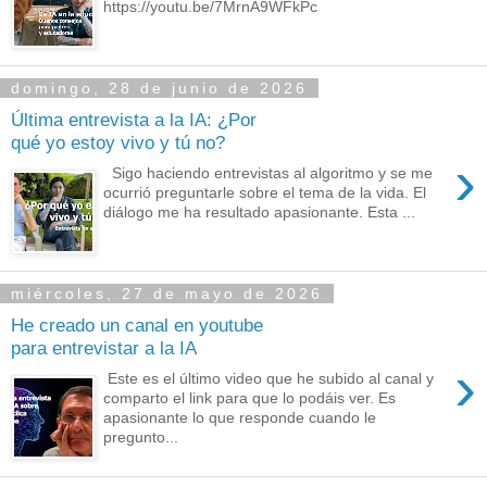
https://youtu.be/7MrnA9WFkPc
domingo, 28 de junio de 2026
Última entrevista a la IA: ¿Por
qué yo estoy vivo y tú no?
›
Sigo haciendo entrevistas al algoritmo y se me
ocurrió preguntarle sobre el tema de la vida. El
diálogo me ha resultado apasionante. Esta ...
miércoles, 27 de mayo de 2026
He creado un canal en youtube
para entrevistar a la IA
›
Este es el último video que he subido al canal y
comparto el link para que lo podáis ver. Es
apasionante lo que responde cuando le
pregunto...