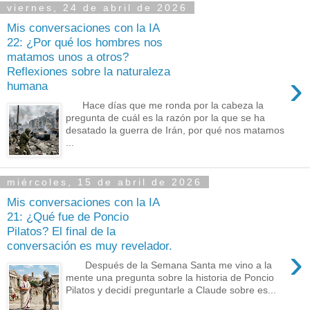
viernes, 24 de abril de 2026
Mis conversaciones con la IA
22: ¿Por qué los hombres nos
matamos unos a otros?
Reflexiones sobre la naturaleza
›
humana
Hace días que me ronda por la cabeza la
pregunta de cuál es la razón por la que se ha
desatado la guerra de Irán, por qué nos matamos
...
miércoles, 15 de abril de 2026
Mis conversaciones con la IA
21: ¿Qué fue de Poncio
Pilatos? El final de la
conversación es muy revelador.
›
Después de la Semana Santa me vino a la
mente una pregunta sobre la historia de Poncio
Pilatos y decidí preguntarle a Claude sobre es...