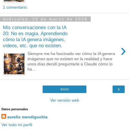
1 comentario:
miércoles, 25 de marzo de 2026
Mis conversaciones con la IA
20: No es magia. Aprendiendo
cómo la IA genera imágenes,
›
videos, etc. que no existen.
Siempre me ha fascinado ver cómo la IA genera
imágenes que no existen en la realidad y hace
unos días decidí preguntarle a Claude cómo lo
ha...
›
Inicio
Ver versión web
Datos personales
aurelio mendiguchia
Ver todo mi perfil