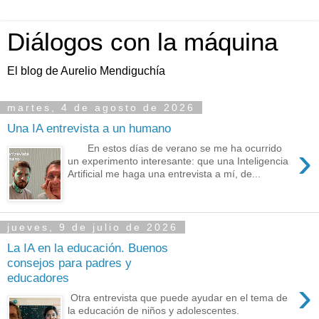
Diálogos con la máquina
El blog de Aurelio Mendiguchía
martes, 4 de agosto de 2026
Una IA entrevista a un humano
›
En estos días de verano se me ha ocurrido
un experimento interesante: que una Inteligencia
Artificial me haga una entrevista a mí, de...
jueves, 9 de julio de 2026
La IA en la educación. Buenos
consejos para padres y
educadores
›
Otra entrevista que puede ayudar en el tema de
la educación de niños y adolescentes.