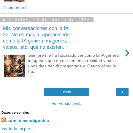
1 comentario:
miércoles, 25 de marzo de 2026
Mis conversaciones con la IA
20: No es magia. Aprendiendo
cómo la IA genera imágenes,
›
videos, etc. que no existen.
Siempre me ha fascinado ver cómo la IA genera
imágenes que no existen en la realidad y hace
unos días decidí preguntarle a Claude cómo lo
ha...
›
Inicio
Ver versión web
Datos personales
aurelio mendiguchia
Ver todo mi perfil