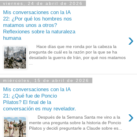
viernes, 24 de abril de 2026
Mis conversaciones con la IA
22: ¿Por qué los hombres nos
matamos unos a otros?
Reflexiones sobre la naturaleza
›
humana
Hace días que me ronda por la cabeza la
pregunta de cuál es la razón por la que se ha
desatado la guerra de Irán, por qué nos matamos
...
miércoles, 15 de abril de 2026
Mis conversaciones con la IA
21: ¿Qué fue de Poncio
Pilatos? El final de la
conversación es muy revelador.
›
Después de la Semana Santa me vino a la
mente una pregunta sobre la historia de Poncio
Pilatos y decidí preguntarle a Claude sobre es...