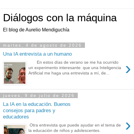
Diálogos con la máquina
El blog de Aurelio Mendiguchía
martes, 4 de agosto de 2026
Una IA entrevista a un humano
›
En estos días de verano se me ha ocurrido
un experimento interesante: que una Inteligencia
Artificial me haga una entrevista a mí, de...
jueves, 9 de julio de 2026
La IA en la educación. Buenos
consejos para padres y
educadores
›
Otra entrevista que puede ayudar en el tema de
la educación de niños y adolescentes.