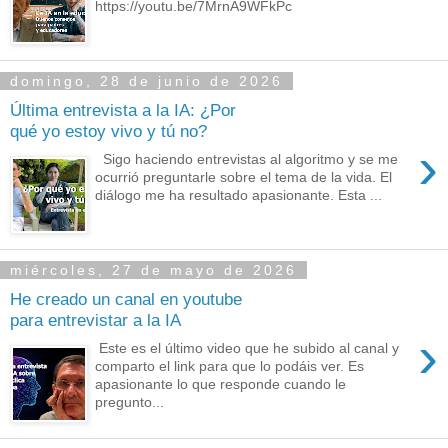
https://youtu.be/7MrnA9WFkPc
domingo, 28 de junio de 2026
Última entrevista a la IA: ¿Por
qué yo estoy vivo y tú no?
›
Sigo haciendo entrevistas al algoritmo y se me
ocurrió preguntarle sobre el tema de la vida. El
diálogo me ha resultado apasionante. Esta ...
miércoles, 27 de mayo de 2026
He creado un canal en youtube
para entrevistar a la IA
›
Este es el último video que he subido al canal y
comparto el link para que lo podáis ver. Es
apasionante lo que responde cuando le
pregunto...