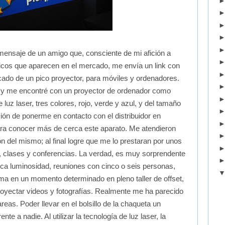
mensaje de un amigo que, consciente de mi afición a
icos que aparecen en el mercado, me envía un link con
cado de un pico proyector, para móviles y ordenadores.
 y me encontré con un proyector de ordenador como
 luz laser, tres colores, rojo, verde y azul, y del tamaño
ción de ponerme en contacto con el distribuidor en
ara conocer más de cerca este aparato. Me atendieron
 del mismo; al final logre que me lo prestaran por unos
, clases y conferencias. La verdad, es muy sorprendente
ca luminosidad, reuniones con cinco o seis personas,
a en un momento determinado en pleno taller de offset,
royectar videos y fotografías. Realmente me ha parecido
eas. Poder llevar en el bolsillo de la chaqueta un
te a nadie. Al utilizar la tecnología de luz laser, la