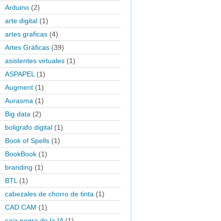
Arduino
(2)
arte digital
(1)
artes graficas
(4)
Artes Gráficas
(39)
asistentes virtuales
(1)
ASPAPEL
(1)
Augment
(1)
Aurasma
(1)
Big data
(2)
boligrafo digital
(1)
Book of Spells
(1)
BookBook
(1)
branding
(1)
BTL
(1)
cabezales de chorro de tinta
(1)
CAD CAM
(1)
caja negra de la IA
(1)