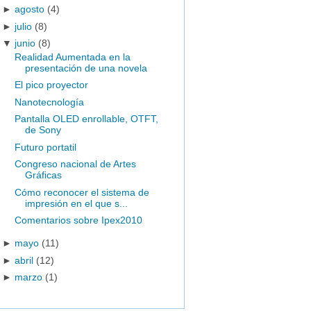
►
agosto
(4)
►
julio
(8)
▼
junio
(8)
Realidad Aumentada en la
presentación de una novela
El pico proyector
Nanotecnología
Pantalla OLED enrollable, OTFT,
de Sony
Futuro portatil
Congreso nacional de Artes
Gráficas
Cómo reconocer el sistema de
impresión en el que s...
Comentarios sobre Ipex2010
►
mayo
(11)
►
abril
(12)
►
marzo
(1)