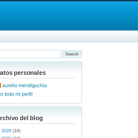
atos personales
aurelio mendiguchia
r todo mi perfil
rchivo del blog
►
2026
(18)