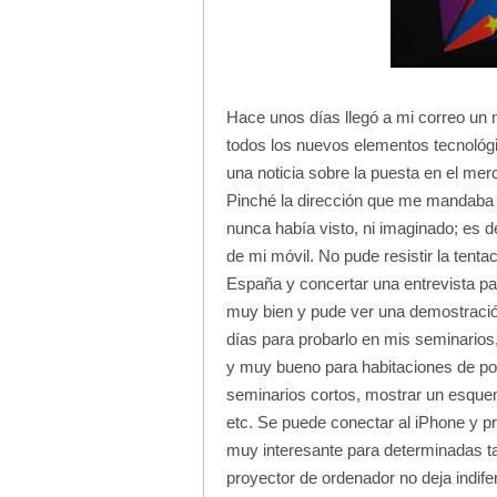
Hace unos días llegó a mi correo un 
todos los nuevos elementos tecnológ
una noticia sobre la puesta en el mer
Pinché la dirección que me mandaba
nunca había visto, ni imaginado; es de
de mi móvil. No pude resistir la tenta
España y concertar una entrevista p
muy bien y pude ver una demostración
días para probarlo en mis seminarios
y muy bueno para habitaciones de po
seminarios cortos, mostrar un esquem
etc. Se puede conectar al iPhone y p
muy interesante para determinadas tar
proyector de ordenador no deja indiferen