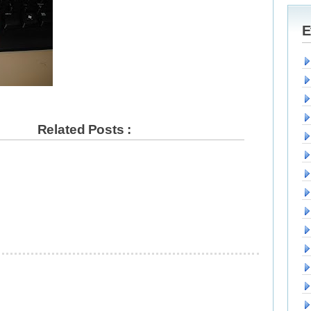
E
Related Posts :