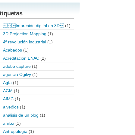
tiquetas
Impresión digital en 3D
(1)
3D Projection Mapping
(1)
4ª revolución industrial
(1)
Acabados
(1)
Acreditación ENAC
(2)
adobe capture
(1)
agencia Ogilvy
(1)
Agfa
(1)
AGM
(1)
AIMC
(1)
alveólos
(1)
análisis de un blog
(1)
anilox
(1)
Antropología
(1)