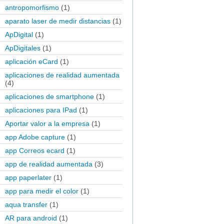
antropomorfismo
(1)
aparato laser de medir distancias
(1)
ApDigital
(1)
ApDigitales
(1)
aplicación eCard
(1)
aplicaciones de realidad aumentada
(4)
aplicaciones de smartphone
(1)
aplicaciones para IPad
(1)
Aportar valor a la empresa
(1)
app Adobe capture
(1)
app Correos ecard
(1)
app de realidad aumentada
(3)
app paperlater
(1)
app para medir el color
(1)
aqua transfer
(1)
AR para android
(1)