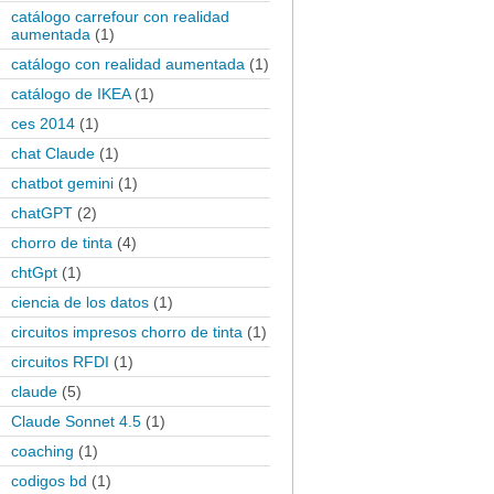
catálogo carrefour con realidad
aumentada
(1)
catálogo con realidad aumentada
(1)
catálogo de IKEA
(1)
ces 2014
(1)
chat Claude
(1)
chatbot gemini
(1)
chatGPT
(2)
chorro de tinta
(4)
chtGpt
(1)
ciencia de los datos
(1)
circuitos impresos chorro de tinta
(1)
circuitos RFDI
(1)
claude
(5)
Claude Sonnet 4.5
(1)
coaching
(1)
codigos bd
(1)