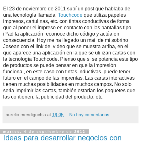
El 23 de noviembre de 2011 subí un post que hablaba de
una tecnología llamada
Touchcode
que utiliza papeles
impresos, cartulinas, etc. con tintas conductivas de forma
que al poner el impreso en contacto con las pantallas tipo
iPad la aplicación reconoce dicho código y actúa en
consecuencia. Hoy me ha llegado un mail de mi sobrino
Josean con el link del video que se muestra arriba, en el
que aparece una aplicación en la que se utilizan cartas con
la tecnología Touchcode. Pienso que si se potencia este tipo
de productos se puede pensar en que la impresión
funcional, en este caso con tintas inductivas, puede tener
futuro en el campo de las imprentas. Las cartas interactivas
tienen muchas posibilidades en muchos campos. No solo
seria imprimir las cartas, también estarían los paquetes que
las contienen, la publicidad del producto, etc.
aurelio mendiguchia
at
19:05
No hay comentarios:
martes, 4 de septiembre de 2012
Ideas para desarrollar negocios con