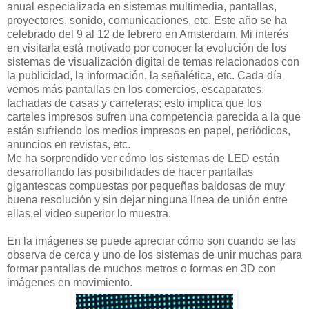
anual especializada en sistemas multimedia, pantallas,
proyectores, sonido, comunicaciones, etc. Este año se ha
celebrado del 9 al 12 de febrero en Amsterdam. Mi interés
en visitarla está motivado por conocer la evolución de los
sistemas de visualización digital de temas relacionados con
la publicidad, la información, la señalética, etc. Cada día
vemos más pantallas en los comercios, escaparates,
fachadas de casas y carreteras; esto implica que los
carteles impresos sufren una competencia parecida a la que
están sufriendo los medios impresos en papel, periódicos,
anuncios en revistas, etc.
Me ha sorprendido ver cómo los sistemas de LED están
desarrollando las posibilidades de hacer pantallas
gigantescas compuestas por pequeñas baldosas de muy
buena resolución y sin dejar ninguna línea de unión entre
ellas,el video superior lo muestra.
En la imágenes se puede apreciar cómo son cuando se las
observa de cerca y uno de los sistemas de unir muchas para
formar pantallas de muchos metros o formas en 3D con
imágenes en movimiento.