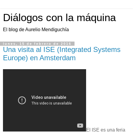
Diálogos con la máquina
El blog de Aurelio Mendiguchía
lunes, 15 de febrero de 2016
Una visita al ISE (Integrated Systems
Europe) en Amsterdam
El ISE es una feria