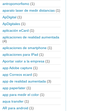
antropomorfismo
(1)
aparato laser de medir distancias
(1)
ApDigital
(1)
ApDigitales
(1)
aplicación eCard
(1)
aplicaciones de realidad aumentada
(4)
aplicaciones de smartphone
(1)
aplicaciones para IPad
(1)
Aportar valor a la empresa
(1)
app Adobe capture
(1)
app Correos ecard
(1)
app de realidad aumentada
(3)
app paperlater
(1)
app para medir el color
(1)
aqua transfer
(1)
AR para android
(1)