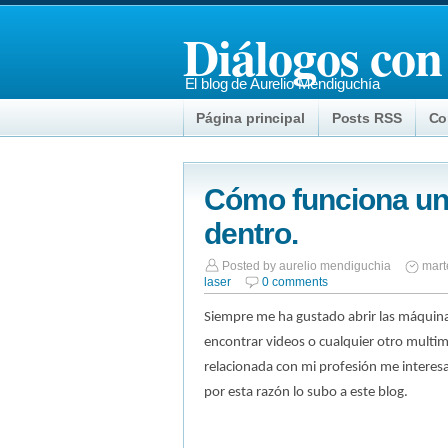
Diálogos con
El blog de Aurelio Mendiguchía
Página principal
Posts RSS
Co
Cómo funciona una
dentro.
Posted by
aurelio mendiguchia
mart
laser
0 comments
Siempre me ha gustado abrir las máquina
encontrar videos o cualquier otro mult
relacionada con mi profesión me interesa
por esta razón lo subo a este blog.