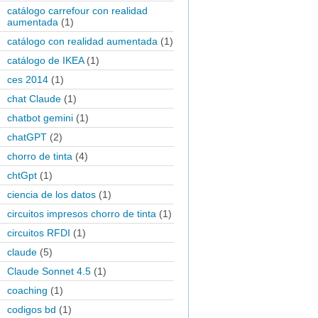
catálogo carrefour con realidad
aumentada
(1)
catálogo con realidad aumentada
(1)
catálogo de IKEA
(1)
ces 2014
(1)
chat Claude
(1)
chatbot gemini
(1)
chatGPT
(2)
chorro de tinta
(4)
chtGpt
(1)
ciencia de los datos
(1)
circuitos impresos chorro de tinta
(1)
circuitos RFDI
(1)
claude
(5)
Claude Sonnet 4.5
(1)
coaching
(1)
codigos bd
(1)