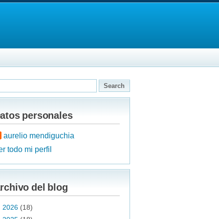
atos personales
aurelio mendiguchia
r todo mi perfil
rchivo del blog
►
2026
(18)