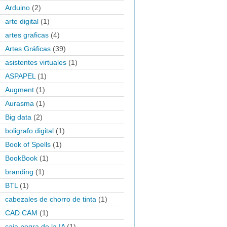
Arduino
(2)
arte digital
(1)
artes graficas
(4)
Artes Gráficas
(39)
asistentes virtuales
(1)
ASPAPEL
(1)
Augment
(1)
Aurasma
(1)
Big data
(2)
boligrafo digital
(1)
Book of Spells
(1)
BookBook
(1)
branding
(1)
BTL
(1)
cabezales de chorro de tinta
(1)
CAD CAM
(1)
caja negra de la IA
(1)