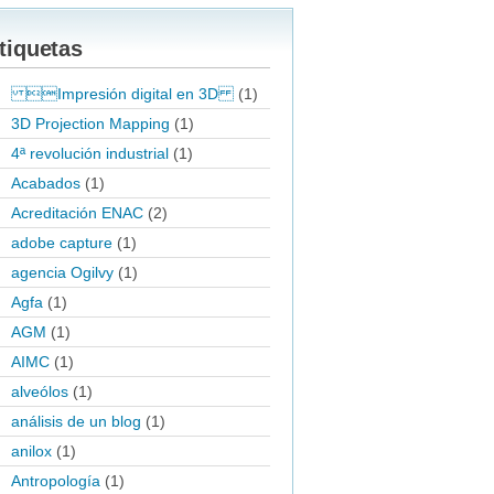
tiquetas
Impresión digital en 3D
(1)
3D Projection Mapping
(1)
4ª revolución industrial
(1)
Acabados
(1)
Acreditación ENAC
(2)
adobe capture
(1)
agencia Ogilvy
(1)
Agfa
(1)
AGM
(1)
AIMC
(1)
alveólos
(1)
análisis de un blog
(1)
anilox
(1)
Antropología
(1)