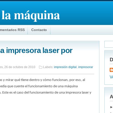
 la máquina
mentarios RSS
Contacto
 impresora laser por
D
es, 26 de octubre de 2010
Labels:
impresión digital
,
impresorar
Ve
s y mirar qué tiene dentro y cómo funcionan, por eso, al
imedia que cuente el funcionamiento de una máquina
. Este es el caso del funcionamiento de una impresora laser y
A