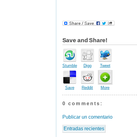
Save and Share!
Stumble
Digg
Tweet
Save
Reddit
More
0 comments:
Publicar un comentario
Entradas recientes