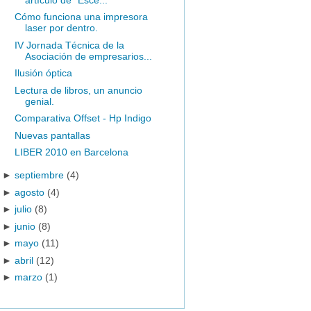
Cómo funciona una impresora
laser por dentro.
IV Jornada Técnica de la
Asociación de empresarios...
Ilusión óptica
Lectura de libros, un anuncio
genial.
Comparativa Offset - Hp Indigo
Nuevas pantallas
LIBER 2010 en Barcelona
►
septiembre
(4)
►
agosto
(4)
►
julio
(8)
►
junio
(8)
►
mayo
(11)
►
abril
(12)
►
marzo
(1)