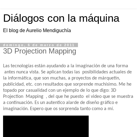
Diálogos con la máquina
El blog de Aurelio Mendiguchía
domingo, 6 de marzo de 2011
3D Projection Mapping
Las tecnologías están ayudando a la imaginación de una forma
antes nunca vista. Se aplican todas las
posibilidades actuales de
la informática, que son muchas, a proyectos de márquetin,
publicidad, etc. con resultados que sorprende muchísimo. Me he
topado por casualidad con un ejemplo de lo que digo: 3D
Projection
Mapping
, del que he puesto
el video que se muestra
a continuación. Es un autentico alarde de diseño gráfico e
imaginación. Espero que os sorprenda tanto como a mí.