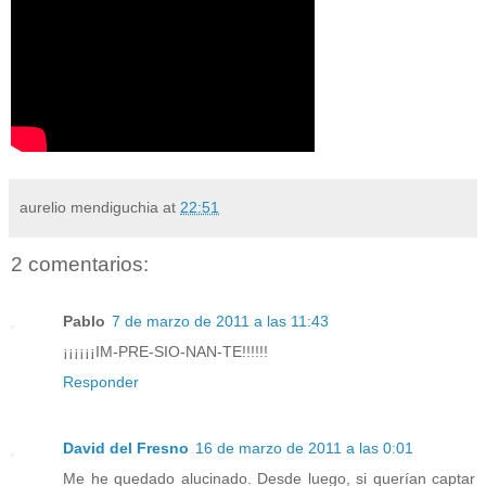
aurelio mendiguchia
at
22:51
2 comentarios:
Pablo
7 de marzo de 2011 a las 11:43
¡¡¡¡¡¡IM-PRE-SIO-NAN-TE!!!!!!
Responder
David del Fresno
16 de marzo de 2011 a las 0:01
Me he quedado alucinado. Desde luego, si querían captar