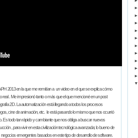
 2013 en la que me remitían a un video en el que se explica cómo
o real . Me impresionó tanto o más que el que mencioné en un post
ografía 2D. La automatización está llegando a todos los procesos
egos, cine de animación, etc. le está pasando lo mismo que nos ocurrió
ño. Es todo tan rápido y cambiante que nos obliga a buscar nuevos
ción , para vivir en esta civilización tecnológica avanzada; lo bueno de
s negocios emergentes basados en este tipo de desarrollo de software.