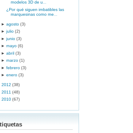
modelos 3D de u...
¿Por qué siguen imbatibles las
marquesinas como me...
►
agosto
(3)
►
julio
(2)
►
junio
(3)
►
mayo
(6)
►
abril
(3)
►
marzo
(1)
►
febrero
(3)
►
enero
(3)
►
2012
(38)
►
2011
(48)
►
2010
(67)
tiquetas