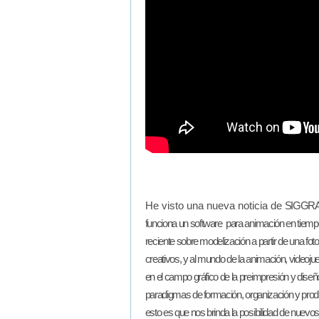
He visto una nueva noticia de
SIGGRAPH
funciona un software para animación en tiemp
reciente sobre modelización a partir de una fot
creativos, y al mundo de la animación, videoju
en el campo gráfico de la preimpresión y dise
paradigmas de formación, organización y produc
esto es que nos brinda la posibilidad de nuevo