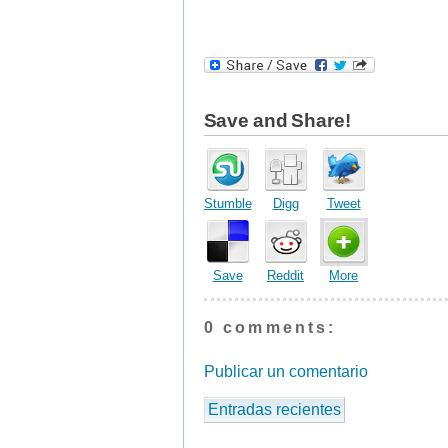
Save and Share!
Stumble
Digg
Tweet
Save
Reddit
More
0 comments:
Publicar un comentario
Entradas recientes