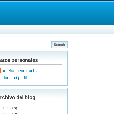
atos personales
aurelio mendiguchia
r todo mi perfil
rchivo del blog
►
2026
(18)