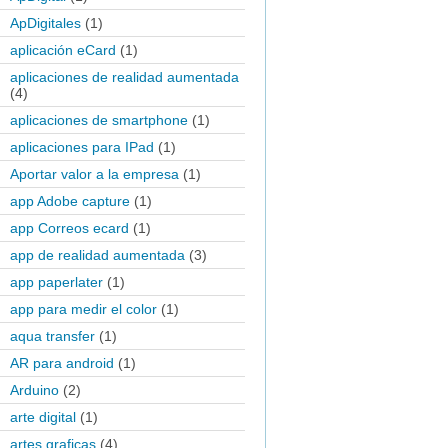
ApDigitales
(1)
aplicación eCard
(1)
aplicaciones de realidad aumentada
(4)
aplicaciones de smartphone
(1)
aplicaciones para IPad
(1)
Aportar valor a la empresa
(1)
app Adobe capture
(1)
app Correos ecard
(1)
app de realidad aumentada
(3)
app paperlater
(1)
app para medir el color
(1)
aqua transfer
(1)
AR para android
(1)
Arduino
(2)
arte digital
(1)
artes graficas
(4)