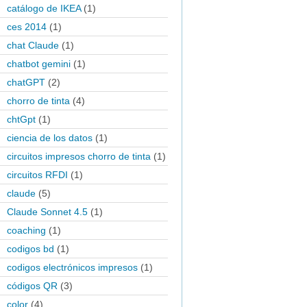
catálogo de IKEA
(1)
ces 2014
(1)
chat Claude
(1)
chatbot gemini
(1)
chatGPT
(2)
chorro de tinta
(4)
chtGpt
(1)
ciencia de los datos
(1)
circuitos impresos chorro de tinta
(1)
circuitos RFDI
(1)
claude
(5)
Claude Sonnet 4.5
(1)
coaching
(1)
codigos bd
(1)
codigos electrónicos impresos
(1)
códigos QR
(3)
color
(4)