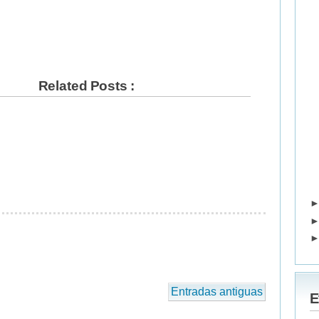
Related Posts :
Entradas antiguas
E