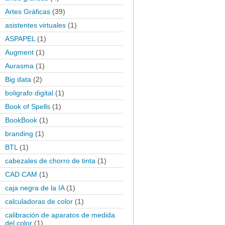
Artes Gráficas
(39)
asistentes virtuales
(1)
ASPAPEL
(1)
Augment
(1)
Aurasma
(1)
Big data
(2)
boligrafo digital
(1)
Book of Spells
(1)
BookBook
(1)
branding
(1)
BTL
(1)
cabezales de chorro de tinta
(1)
CAD CAM
(1)
caja negra de la IA
(1)
calculadoras de color
(1)
calibración de aparatos de medida
del color
(1)