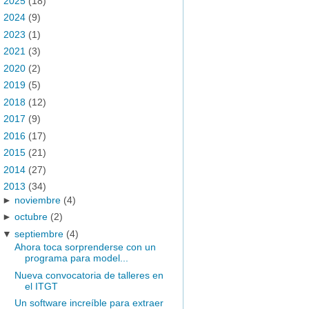
►
2025
(18)
►
2024
(9)
►
2023
(1)
►
2021
(3)
►
2020
(2)
►
2019
(5)
►
2018
(12)
►
2017
(9)
►
2016
(17)
►
2015
(21)
►
2014
(27)
▼
2013
(34)
►
noviembre
(4)
►
octubre
(2)
▼
septiembre
(4)
Ahora toca sorprenderse con un
programa para model...
Nueva convocatoria de talleres en
el ITGT
Un software increíble para extraer