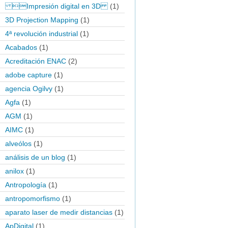
Impresión digital en 3D
(1)
3D Projection Mapping
(1)
4ª revolución industrial
(1)
Acabados
(1)
Acreditación ENAC
(2)
adobe capture
(1)
agencia Ogilvy
(1)
Agfa
(1)
AGM
(1)
AIMC
(1)
alveólos
(1)
análisis de un blog
(1)
anilox
(1)
Antropología
(1)
antropomorfismo
(1)
aparato laser de medir distancias
(1)
ApDigital
(1)