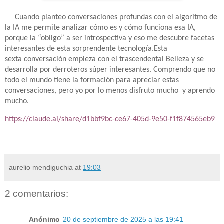
Cuando planteo conversaciones profundas con el algoritmo de
la IA me permite analizar cómo es y cómo funciona esa IA,
porque la “obligo” a ser introspectiva y eso me descubre facetas
interesantes de esta sorprendente tecnología.
Esta
sexta conversación empieza con el trascendental Belleza y se
desarrolla por derroteros súper interesantes. Comprendo que no
todo el mundo tiene la formación para apreciar estas
conversaciones, pero yo por lo menos disfruto mucho
y aprendo
mucho.
https://claude.ai/share/d1bbf9bc-ce67-405d-9e50-f1f874565eb9
aurelio mendiguchia
at
19:03
2 comentarios:
Anónimo
20 de septiembre de 2025 a las 19:41