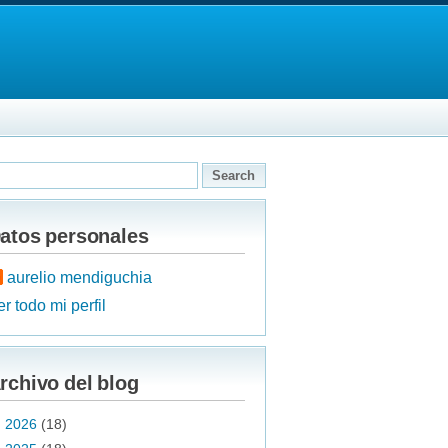
atos personales
aurelio mendiguchia
r todo mi perfil
rchivo del blog
►
2026
(18)