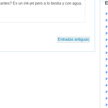
E
ntes? Es un ink-jet pero a lo bestia y con agua.
Entradas antiguas