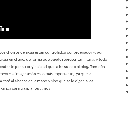
uyos chorros de agua están controlados por ordenador y, por
agua en el aire, de forma que puede representar figuras y todo
ndente por su originalidad que la he subido al blog. También
lmente la imaginación es lo más importante,
ya que la
 está al alcance de la mano y sino que se lo digan a los
ganos para trasplantes, ¿no?