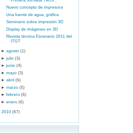
Nuevo concepto de impresora
Una fuente de agua, gráfica.
Seminario sobre impresión 3D
Display de imágenes en 3D
Revista técnica Escenario 2011 del
ITGT
►
agosto
(1)
►
julio
(3)
►
junio
(4)
►
mayo
(3)
►
abril
(6)
►
marzo
(5)
►
febrero
(6)
►
enero
(6)
►
2010
(67)