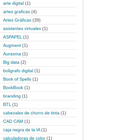
arte digital
(1)
artes graficas
(4)
Artes Gráficas
(39)
asistentes virtuales
(1)
ASPAPEL
(1)
Augment
(1)
Aurasma
(1)
Big data
(2)
boligrafo digital
(1)
Book of Spells
(1)
BookBook
(1)
branding
(1)
BTL
(1)
cabezales de chorro de tinta
(1)
CAD CAM
(1)
caja negra de la IA
(1)
calculadoras de color
(1)