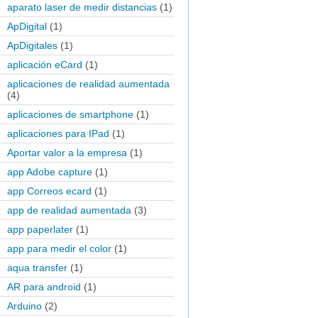
aparato laser de medir distancias
(1)
ApDigital
(1)
ApDigitales
(1)
aplicación eCard
(1)
aplicaciones de realidad aumentada
(4)
aplicaciones de smartphone
(1)
aplicaciones para IPad
(1)
Aportar valor a la empresa
(1)
app Adobe capture
(1)
app Correos ecard
(1)
app de realidad aumentada
(3)
app paperlater
(1)
app para medir el color
(1)
aqua transfer
(1)
AR para android
(1)
Arduino
(2)