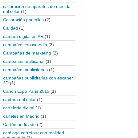
calibración de aparatos de medida
del color
(1)
Calibración pantallas
(2)
Calidad
(1)
cámara digital en AR
(1)
campañas crossmedia
(2)
Campañas de marketing
(2)
campañas multicanal
(1)
campañas publicitarias
(1)
campañas publicitarias con escaner
3D
(1)
Canon Expo Paris 2015
(1)
captura del color
(1)
cartelería digital
(1)
carteles en Madrid
(1)
Cartón ondulado
(2)
catálogo carrefour con realidad
aumentada
(1)