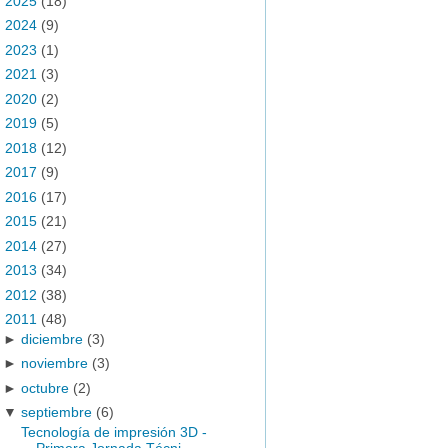
►
2025
(18)
►
2024
(9)
►
2023
(1)
►
2021
(3)
►
2020
(2)
►
2019
(5)
►
2018
(12)
►
2017
(9)
►
2016
(17)
►
2015
(21)
►
2014
(27)
►
2013
(34)
►
2012
(38)
▼
2011
(48)
►
diciembre
(3)
►
noviembre
(3)
►
octubre
(2)
▼
septiembre
(6)
Tecnología de impresión 3D -
Primera Jornada Técni...