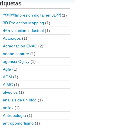
tiquetas
Impresión digital en 3D
(1)
3D Projection Mapping
(1)
4ª revolución industrial
(1)
Acabados
(1)
Acreditación ENAC
(2)
adobe capture
(1)
agencia Ogilvy
(1)
Agfa
(1)
AGM
(1)
AIMC
(1)
alveólos
(1)
análisis de un blog
(1)
anilox
(1)
Antropología
(1)
antropomorfismo
(1)