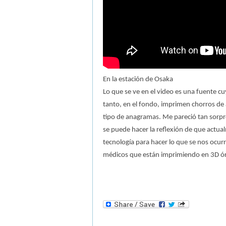
En la estación de Osaka
Lo que se ve en el video es una fuente c
tanto, en el fondo, imprimen chorros de 
tipo de anagramas. Me pareció tan sorpre
se puede hacer la reflexión de que actua
tecnología para hacer lo que se nos ocurra
médicos que están imprimiendo en 3D ór