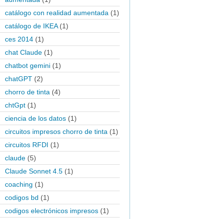
catálogo con realidad aumentada
(1)
catálogo de IKEA
(1)
ces 2014
(1)
chat Claude
(1)
chatbot gemini
(1)
chatGPT
(2)
chorro de tinta
(4)
chtGpt
(1)
ciencia de los datos
(1)
circuitos impresos chorro de tinta
(1)
circuitos RFDI
(1)
claude
(5)
Claude Sonnet 4.5
(1)
coaching
(1)
codigos bd
(1)
codigos electrónicos impresos
(1)