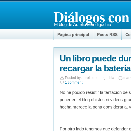
Diálogos con
El blog de Aurelio Mendiguchía
Página principal
Posts RSS
Co
Un libro puede du
recargar la batería
Posted by
aurelio mendiguchia
mart
1 comment
No he podido resistir la tentación de 
poner en el blog chistes ni videos gra
hecha merece la pena considerarla, y
Por otro lado tenemos que defender el