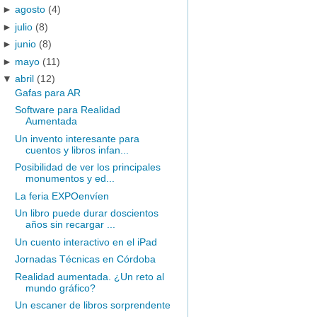
►
agosto
(4)
►
julio
(8)
►
junio
(8)
►
mayo
(11)
▼
abril
(12)
Gafas para AR
Software para Realidad
Aumentada
Un invento interesante para
cuentos y libros infan...
Posibilidad de ver los principales
monumentos y ed...
La feria EXPOenvíen
Un libro puede durar doscientos
años sin recargar ...
Un cuento interactivo en el iPad
Jornadas Técnicas en Córdoba
Realidad aumentada. ¿Un reto al
mundo gráfico?
Un escaner de libros sorprendente