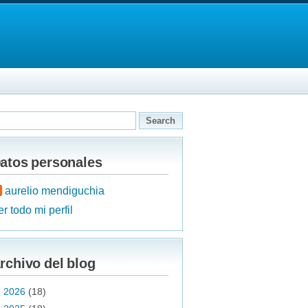
atos personales
aurelio mendiguchia
r todo mi perfil
rchivo del blog
►
2026
(18)